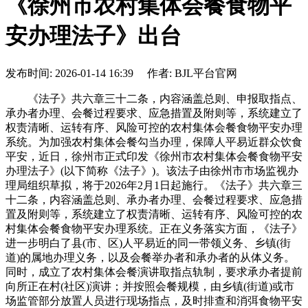
《徐州市农村集体会餐食物平
安办理法子》出台
发布时间: 2026-01-14 16:39 作者: BJL平台官网
《法子》共六章三十二条，内容涵盖总则、申报取指点、
承办者办理、会餐过程要求、应急措置及附则等，系统建立了
权责清晰、运转有序、风险可控的农村集体会餐食物平安办理
系统。为加强农村集体会餐勾当办理，保障人平易近群众饮食
平安，近日，徐州市正式印发《徐州市农村集体会餐食物平安
办理法子》(以下简称《法子》)。该法子由徐州市市场监视办
理局组织草拟，将于2026年2月1日起施行。《法子》共六章三
十二条，内容涵盖总则、承办者办理、会餐过程要求、应急措
置及附则等，系统建立了权责清晰、运转有序、风险可控的农
村集体会餐食物平安办理系统。正在义务落实方面，《法子》
进一步明白了县(市、区)人平易近的同一带领义务、乡镇(街
道)的属地办理义务，以及会餐举办者和承办者的从体义务。
同时，成立了农村集体会餐演讲取指点轨制，要求承办者提前
向所正在村(社区)演讲；并按照会餐规模，由乡镇(街道)或市
场监管部分放置人员进行现场指点，及时排查和消弭食物平安