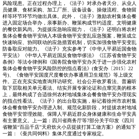
风险现患。正在过程办理上，《法子》对承办者天分、从业人
员健康、食材采购、加工厂所、设备设备、操做流程、食物留
样等环节环节均做出具体。此外，《法子》激励农村集体会餐
进入固定场合举办，亲事新办、鞭策构成节约适度、文明健康
的餐饮新风尚。为提拔应急响应能力，《法子》还明白将农村
集体会餐食物平安纳入本级食物平安变乱应急预案，鞭策成立
快速响应、协同联动的应急措置机制，切实加强食物平安变乱
防备取应对能力。《法子》充实参考了《中华人平易近国食物
平安法》《中华人平易近国反食物华侈法》《江苏省食物平安
条例》等法令律例和《国务院食物平安办关于进一步强化农村
集体会餐食物平安风险防控的指点看法》(食安办〔2015〕22
号)、《食物平安国度尺度餐饮办事通用卫生规范》等上级文
件。正在充实实地查询拜访研究、社会公开收罗看法、普遍听
取下层取相关单元看法、结实开展专家论证和点窜完美的根本
上，最终构成了合适徐州农村地域集体会餐食物平安办理现实
的指点性看法。《法子》的出台取实施，标记着徐州市农村集
体会餐食物平安办理进入制、规范化新阶段，对提拔农村地域
食物平安管理效能、保障人平易近群众身体健康和生命平安具
有主要意义。上一篇：四川省商务厅等7部分关于印发《四川
省鞭策“百品千店”天府炊火小店提拔打算工做方案》的通知下
一篇：《蚕共同饲料》集体尺度通过专家核定。