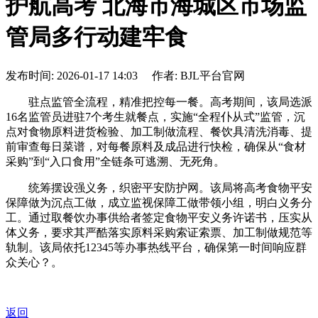
护航高考 北海市海城区市场监
管局多行动建牢食
发布时间: 2026-01-17 14:03 作者: BJL平台官网
驻点监管全流程，精准把控每一餐。高考期间，该局选派
16名监管员进驻7个考生就餐点，实施“全程仆从式”监管，沉
点对食物原料进货检验、加工制做流程、餐饮具清洗消毒、提
前审查每日菜谱，对每餐原料及成品进行快检，确保从“食材
采购”到“入口食用”全链条可逃溯、无死角。
统筹摆设强义务，织密平安防护网。该局将高考食物平安
保障做为沉点工做，成立监视保障工做带领小组，明白义务分
工。通过取餐饮办事供给者签定食物平安义务许诺书，压实从
体义务，要求其严酷落实原料采购索证索票、加工制做规范等
轨制。该局依托12345等办事热线平台，确保第一时间响应群
众关心？。
返回