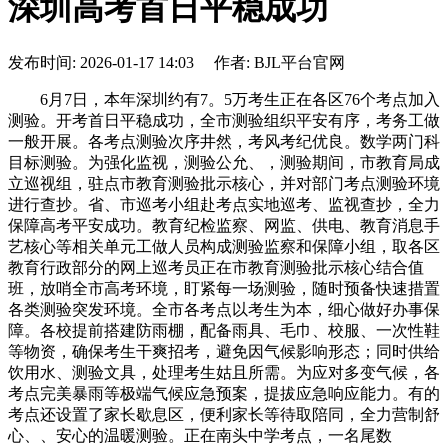
深圳高考首日平稳成功
发布时间: 2026-01-17 14:03 作者: BJL平台官网
6月7日，本年深圳约有7。5万考生正在各区76个考点加入
测验。开考首日平稳成功，全市测验组织平安有序，考务工做
一般开展。各考点测验次序井然，考风考纪优良。数学两门科
目标测验。为强化监视，测验公允、，测验期间，市教育局成
立巡视组，驻点市教育测验批示核心，并对部门考点测验环境
进行查抄。省、市巡考小组赴考点实地巡考、监视查抄，全力
保障高考平安成功。教育纪检监察、网监、供电、教育消息手
艺核心等相关单元工做人员构成测验监察和保障小组，取各区
教育行政部分的网上巡考员正在市教育测验批示核心结合值
班，放哨全市高考环境，盯紧每一场测验，随时预备快速措置
各类测验突发环境。全市各考点以考生为本，细心做好办事保
障。各校提前搭建防雨棚，配备雨具、毛巾、校服、一次性鞋
等物资，确保考生干爽招考，避免因气候影响形态；同时供给
饮用水、测验文具，处理考生姑且所需。为应对多变气候，各
考点完美暴雨等极端气候应急预案，提拔应急响应能力。有的
考点还设置了家长歇息区，便利家长等待取陪同，全力营制舒
心、、安心的温暖测验。正在南头中学考点，一名尾数