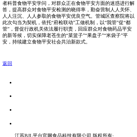
者科普食物平安学问，对群众正在食物平安方面的迷惑进行解
答，提高群众对食物平安检测的晓得率，勤奋营制人人关怀、
人人注沉、人人参取的食物平安优良空气。管城区查察院将以
此次勾当为契机，依托“府检联动”工做机制，以“我管”促“都
管”，督促行政机关依法履行职责，回应群众对食物药品平安
的新等候，切实保障老苍生的“菜篮子”“果盘子”“米袋子”平
安，持续建立食物平安社会共治新款式。
返回
关于我们
食品安全资讯
食品安全知识
联系我们
江苏BJL平台官网食品科技有限公司 版权所有
·