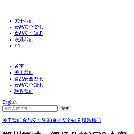
关于我们
食品安全资讯
食品安全知识
联系我们
EN
首页
关于我们
食品安全资讯
食品安全知识
联系我们
English
|
关于我们
|
食品安全资讯
|
食品安全知识
|
联系我们
|