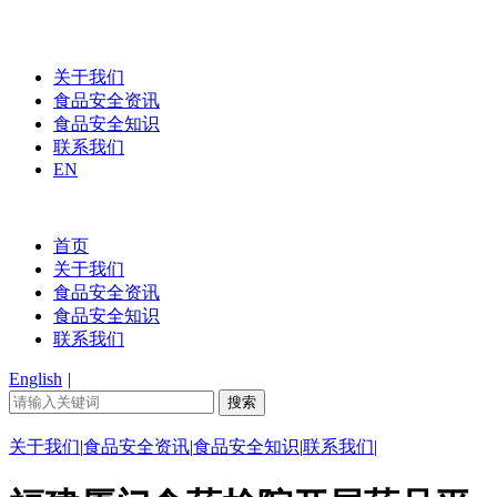
关于我们
食品安全资讯
食品安全知识
联系我们
EN
首页
关于我们
食品安全资讯
食品安全知识
联系我们
English
|
关于我们
|
食品安全资讯
|
食品安全知识
|
联系我们
|