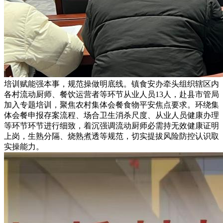
培训赋能强本事，规范操做明底线。镇食安办牵头组织辖区内
各村流动厨师、餐饮运营者等环节从业人员13人，赴县市管局
加入专题培训，聚焦农村集体会餐食物平安焦点要求。环绕集
体会餐申报存案流程、场合卫生消杀尺度、从业人员健康办理
等环节环节进行细致，着沉强调流动厨师必需持无效健康证明
上岗，生熟分隔、烧熟煮透等规范，切实提拔风险防控认识取
实操能力。