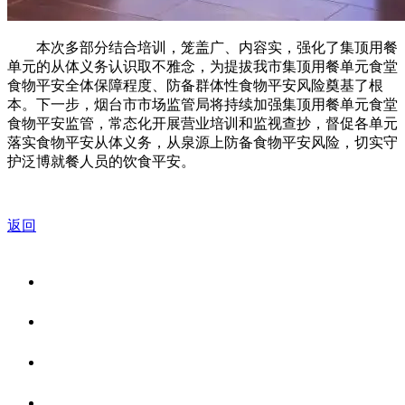
本次多部分结合培训，笼盖广、内容实，强化了集顶用餐
单元的从体义务认识取不雅念，为提拔我市集顶用餐单元食堂
食物平安全体保障程度、防备群体性食物平安风险奠基了根
本。下一步，烟台市市场监管局将持续加强集顶用餐单元食堂
食物平安监管，常态化开展营业培训和监视查抄，督促各单元
落实食物平安从体义务，从泉源上防备食物平安风险，切实守
护泛博就餐人员的饮食平安。
返回
关于我们
食品安全资讯
食品安全知识
联系我们