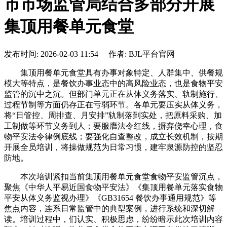
市市场监管局结合多部分开展
集顶用餐单元食堂
发布时间: 2026-02-03 11:54 作者: BJL平台官网
集顶用餐单元食堂具有办事对象特定、人群集中、供餐规
模大等特点，是餐饮办事业态中的高风险业态，也是食物平安
监管的沉中之沉。但部门单元正在从体义务落实、轨制施行、
过程节制等方面仍存正在亏弱环节。各单元要压实从体义务，
将“日管控、周排查、月安排”轨制落到实处，把原料采购、加
工制做等环节义务到人；要服膺法令红线，摒弃侥幸心理，食
物平安法令律例底线；要强化自查整改，成立长效机制，按期
开展全员培训，将操做规范为日常习惯，建牢泉源防控的坚忍
防地。
本次培训紧扣当前集顶用餐单元食堂食物平安监管沉点，
聚焦《中华人平易近国食物平安法》《集顶用餐单元落实食物
平安从体义务监视办理》《GB31654 餐饮办事通用规范》等
焦点内容，连系日常监管中的典型案例，进行系统和深切解
读。培训过程中，们认实、积极思虑，纷纷暗示此次培训内容