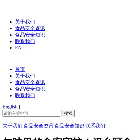
关于我们
食品安全资讯
食品安全知识
联系我们
EN
首页
关于我们
食品安全资讯
食品安全知识
联系我们
English
|
关于我们
|
食品安全资讯
|
食品安全知识
|
联系我们
|