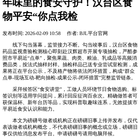
年味里的食安守护！汉台区食
物平安“你点我检
发布时间: 2026-02-09 10:58 作者: BJL平台官网
线下勾当落幕，监管接力不断。勾当竣事后，汉台区食物
药品监视查验检测核心即刻赴汉辉超市开展专项抽检，严酷参
照市平易近“点单”，聚焦果蔬、肉类、粮油、乳成品等高频消
费品类，按法式抽样封样。抽检样品已送专业尝试室检测，成
果将正在平台公示，不及格产物将依法闭环措置，构成“群众
点单-现场互动-靶向抽检-成果公示-闭环措置”完整监管链条。
采拜候答区“食安讲堂”，工做人员环绕节日食物选购、标
签识别等适用学问提问，累计回应征询百余次。精确做答者可
获保温杯、新年台历等品，实现科普取趣味连系，无效提拔市
平易近食安认识和能力。
本文为磅礴号做者或机构正在磅礴旧事上传并发布，仅代
表该做者或机构概念，不代表磅礴旧事的概念或立场，磅礴旧
事仅供给消息发布平台。申请磅礴号请用电脑拜候。