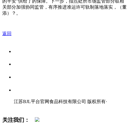
的平安”供给了的保障。下一步，指点处所市场监管部分取相
关部分加强协同监管，有序推进准运许可轨制落地落实，（董
添）？。
返回
关于我们
食品安全资讯
食品安全知识
联系我们
江苏BJL平台官网食品科技有限公司 版权所有
·
网站地图
关注我们：