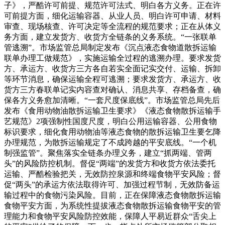
子》，严酷许可前提、规范许可法式、明白各方义务。正在许
可前提方面，细化运输容器、从业人员、明白许可申请、材料
审查、现场核查、许可决定等全流程的规范要求；正在从体义
务方面，建立发货方、收货方全链条的义务系统。“一张联单
管逃溯”。市场监管总局制定发布《沉点液态食物道散拆运输
联单办理工做规范》，实施运输全过程的逃溯办理。要求发货
方、承运方、收货方三方各自若实全面记实交付、运输、拆卸
等环节消息，确保运输全程可逃溯；要求发货方、承运方、收
货方三方春联单记实内容查对确认、消息共享、存档备查，确
保各方义务愈加清晰。“一套尺度保底线”。市场监管总局先后
发布《食用动物油散拆运输卫生要求》《液态食物散拆运输手
艺规范》2项强制性国度尺度，明白公用运输容器、公用食物
标识要求，细化食用动物油等液态食物的散拆运输卫生要乞降
办理规范，为散拆运输规定了不成跨越的平安底线。“一个机
制强监管”。聚焦落实全链条办理义务，建立“抓两端、管两
头”的风险防控机制。督促“两端”的发货方和收货方依法委托
运输、严酷检验把关，无效防控泉源和终端食物平安风险；督
促“两头”的承运方依法取得许可、加强过程节制，无效防备运
输过程中的食物污染风险。目前，正在保障液态食物散拆运输
食物平安方面，为系统性提拔液态食物散拆运输食物平安的管
理能力和食物平安风险防控效能，保障人平易近群众“舌尖上