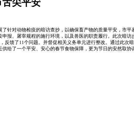
节舌尖平安
了针对动物检疫的暗访查抄，以确保畜产物的质量平安，市平易
申报、屠宰规程的施行环境，以及兽医的职责履行。此次暗访步
书，反馈了11个问题。并督促相关义务单元进行整改。通过此次
近供给了一个平安、安心的春节食物保障，更为节日的安然取协