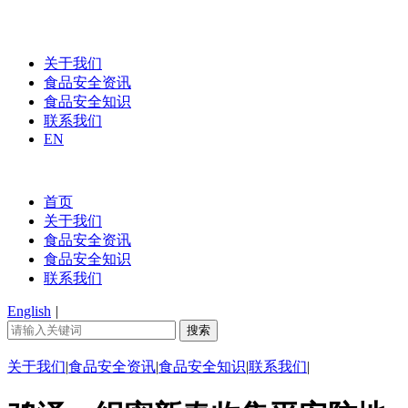
关于我们
食品安全资讯
食品安全知识
联系我们
EN
首页
关于我们
食品安全资讯
食品安全知识
联系我们
English
|
关于我们
|
食品安全资讯
|
食品安全知识
|
联系我们
|