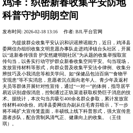
鸡泽：织密新春收集平安防地
科普守护明朗空间
发布时间: 2026-02-18 13:16 作者: BJL平台官网
为提拔群众收集平安认识和识谣辨谣能力，近日，鸡泽县
委网信办组织收集文明意愿办事队走进鸡泽镇台头社区，开展
以“送新春传强音 护安然建明朗社区”为从题的收集举报取宣
传勾当，以务实行动守护群众新春收集空间平安。勾当现场，
发放宣传材料等形式，向群众普及收集平安法令律例、收集分
辨技巧及小我消息等相关学问。如“保健品包治百病”“食物平
安现患”等不实消息，意愿者沉点面向老年人、青少年及返村
夫员等群体开展针对性宣传，通过“一对一”的体例，指导居平
易近识别虚假消息，控制通过正轨渠道获取权势巨子消息的技
术。据统计，本次勾当共吸引400余名群众参取，累计发放宣
传材料400余份。鸡泽县委网信办副从任毛青芬暗示，下一步
将不竭扩大宣传笼盖面，丰硕线上线下科普形式，强大宣传意
愿者步队，配合营制风清气正、健康向上的收集。（王佳
琪）。