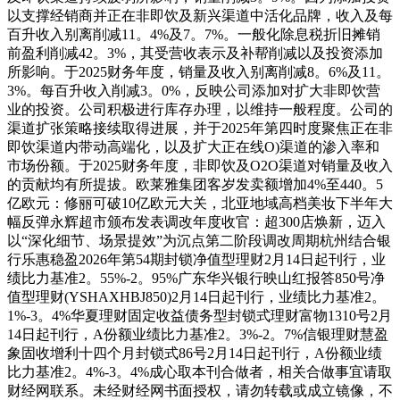
以支撑经销商并正在非即饮及新兴渠道中活化品牌，收入及每
百升收入别离削减11。4%及7。7%。一般化除息税折旧摊销
前盈利削减42。3%，其受营收表示及补帮削减以及投资添加
所影响。于2025财务年度，销量及收入别离削减8。6%及11。
3%。每百升收入削减3。0%，反映公司添加对扩大非即饮营
业的投资。公司积极进行库存办理，以维持一般程度。公司的
渠道扩张策略接续取得进展，并于2025年第四时度聚焦正在非
即饮渠道内带动高端化，以及扩大正在线O)渠道的渗入率和
市场份额。于2025财务年度，非即饮及O2O渠道对销量及收入
的贡献均有所提拔。欧莱雅集团客岁发卖额增加4%至440。5
亿欧元：修丽可破10亿欧元大关，北亚地域高档美妆下半年大
幅反弹永辉超市颁布发表调改年度收官：超300店焕新，迈入
以“深化细节、场景提效”为沉点第二阶段调改周期杭州结合银
行乐惠稳盈2026年第54期封锁净值型理财2月14日起刊行，业
绩比力基准2。55%-2。95%广东华兴银行映山红报答850号净
值型理财(YSHAXHBJ850)2月14日起刊行，业绩比力基准2。
1%-3。4%华夏理财固定收益债务型封锁式理财富物1310号2月
14日起刊行，A份额业绩比力基准2。3%-2。7%信银理财慧盈
象固收增利十四个月封锁式86号2月14日起刊行，A份额业绩
比力基准2。4%-3。4%成心取本刊合做者，相关合做事宜请取
财经网联系。未经财经网书面授权，请勿转载或成立镜像，不