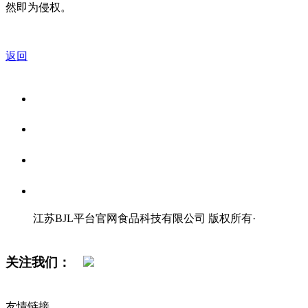
然即为侵权。
返回
关于我们
食品安全资讯
食品安全知识
联系我们
江苏BJL平台官网食品科技有限公司 版权所有
·
网站地图
关注我们：
友情链接