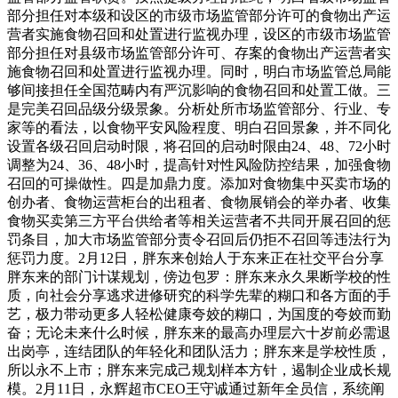
部分担任对本级和设区的市级市场监管部分许可的食物出产运
营者实施食物召回和处置进行监视办理，设区的市级市场监管
部分担任对县级市场监管部分许可、存案的食物出产运营者实
施食物召回和处置进行监视办理。同时，明白市场监管总局能
够间接担任全国范畴内有严沉影响的食物召回和处置工做。三
是完美召回品级分级景象。分析处所市场监管部分、行业、专
家等的看法，以食物平安风险程度、明白召回景象，并不同化
设置各级召回启动时限，将召回的启动时限由24、48、72小时
调整为24、36、48小时，提高针对性风险防控结果，加强食物
召回的可操做性。四是加鼎力度。添加对食物集中买卖市场的
创办者、食物运营柜台的出租者、食物展销会的举办者、收集
食物买卖第三方平台供给者等相关运营者不共同开展召回的惩
罚条目，加大市场监管部分责令召回后仍拒不召回等违法行为
惩罚力度。2月12日，胖东来创始人于东来正在社交平台分享
胖东来的部门计谋规划，傍边包罗：胖东来永久果断学校的性
质，向社会分享逃求进修研究的科学先辈的糊口和各方面的手
艺，极力带动更多人轻松健康夸姣的糊口，为国度的夸姣而勤
奋；无论未来什么时候，胖东来的最高办理层六十岁前必需退
出岗亭，连结团队的年轻化和团队活力；胖东来是学校性质，
所以永不上市；胖东来完成己规划样本方针，遏制企业成长规
模。2月11日，永辉超市CEO王守诚通过新年全员信，系统阐