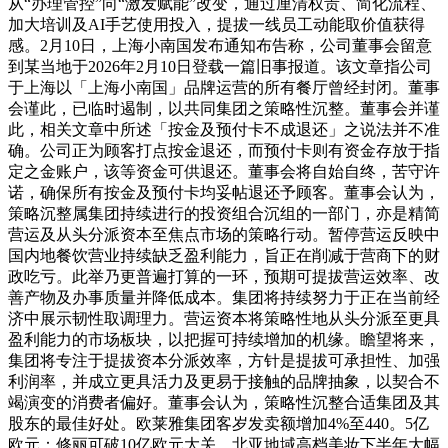
从“办理管控”向“激发赋能”改变，通过厘清权责、简化流程、
加大培训及AI手艺使用投入，提拔一线员工动能取价值获得
感。2月10日，上海小南国发布通知布告称，公司董事会留意
到某当地于2026年2月10日登载一篇旧事报道。该文章指公司
于上海以「上海小南国」品牌运营的所有餐厅曾经封闭。董事
会谨此，已临时遏制，以共同集团之策略性沉整。董事会并谨
此，相关文章中所述「按金及预付卡不成退还」之说法并不准
确。公司正为顾客打点按金退还，而预付卡则有资金存放于指
定之金账户，该等资金可供退还。董事会将自始自终，苦守许
诺，确保所有按金及预付卡均妥帖退还予顾客。董事会认为，
策略沉整属集团持续进行的投资组合沉组的一部门，亦是精简
营运及从头分派资本至焦点市场的策略行动。暂停营运反映中
国内地餐饮营业持续缺乏盈利能力，旨正在削减于营商下的财
政吃亏。此举乃更普遍打算的一环，预期可提拔营运效率、改
善产物及办事质量并降低成本。集团将持续努力于正在当前经
济中展示韧性取调理力。营运资本将策略性地从头分派至更具
盈利能力的市场板块，以把握可持续增加的机缘。瞻望将来，
集团将专注于提拔资本分派效率，方针是提拔可承担性、加强
利润率，并成立更具活力及更易于接触的品牌抽象，以契合不
竭演变的消费者偏好。董事会认为，策略性沉整合适集团及其
股东的最佳好处。欧莱雅集团客岁发卖额增加4%至440。5亿
欧元：修丽可破10亿欧元大关，北亚地域高档美妆下半年大幅