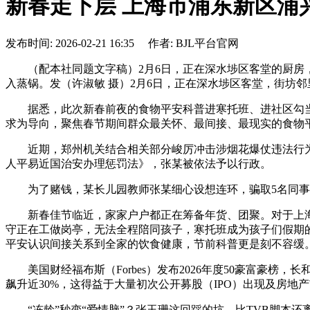
新春走下层 上海市浦东新区浦
发布时间: 2026-02-21 16:35 作者: BJL平台官网
（配本社同题文字稿）2月6日，正在深水埗区客堂的厨房，
入蒸锅。发（许淑敏 摄）2月6日，正在深水埗区客堂，街坊
据悉，此次新春前夜的食物平安科普进寒托班、进社区勾当
求为导向，聚焦春节期间群众最关怀、最间接、最现实的食物
近期，郑州机关结合相关部分峻厉冲击涉烟花爆仗违法行为，现
人平易近国治安办理惩罚法》，张某被依法予以行政。
为了赌钱，某长儿园教师张某细心设想连环，骗取5名同事、
新春佳节临近，家家户户都正在筹备年货、团聚。对于上海
守正在工做岗亭，无法全程陪同孩子，寒托班成为孩子们假期
平安认识间接关系到全家的饮食健康，节前科普更是刻不容缓
美国财经福布斯（Forbes）发布2026年度50豪富豪榜，
飙升近30%，这得益于大量初次公开募股（IPO）出现及房地
“冻龄”秒变“爱情脑”？张玉珊这回踩的坑，比TVB脚本还