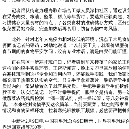
记者跟从街道办理办取市场合工做人员深切社区，通过设立
在采办肉类、粮油、坚果、糕点等年货时，要选择正轨商超、
习惯储存大量食材的特点，了各类食材的准确储存方式，区分
饭菜要妥帖冷藏、完全加热后再食用，防备食物中毒风险。
此外，针对老年人免疫力相对较低的环境，沉点了常见食物
婆面临记者的采访，对劲地说道：“以前买工具，就看价钱廉
春节期间的食物平安学问，没有专业术语，满是白叟们能听懂
正在辖区一所寒托班门口，记者碰到前来接孩子的家长王密
速检测的脱手实践环节。王密斯闻言，脸上立即显露欣慰的笑
在寒托班学到这些专业和适用内容，还能脱手实践，我们做家
都充满了热闹又认实的空气。只见手里拿着薯片、酸奶等学生
质期内的，常温放置久了就容易变质。”手把手带着学生们拆
脖子看、认实记笔记，时不时举手提问，眼里全是猎奇。另一
做蔬菜农药残留检测，“滴一滴试剂，摇一摇试管，等几分钟
说。“本来检测食物平安这么简单，当前买蔬菜，我也能帮家
情况和食物留样环境，拉着寒托班教职工频频，必然要严把餐
中新社2月9日电 中国羽毛球总会9日暗示，世界羽毛球结合会
界巡回赛超等750赛”。