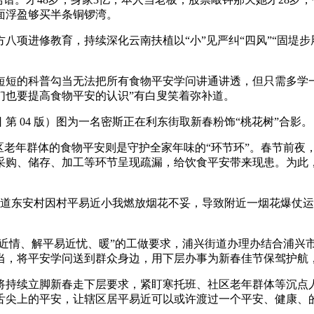
账面浮盈够买半条铜锣湾。
八项进修教育，持续深化云南扶植以“小”见严纠“四风”“固堤步
的科普勾当无法把所有食物平安学问讲通讲透，但只需多学一
们也要提高食物平安的认识”有白叟笑着弥补道。
日 第 04 版）图为一名密斯正在利东街取新春粉饰“桃花树”合影。
老年群体的食物平安则是守护全家年味的“环节环”。春节前夜
采购、储存、加工等环节呈现疏漏，给饮食平安带来现患。为此
榴街道东安村因村平易近小我燃放烟花不妥，导致附近一烟花爆仗
近情、解平易近忧、暖”的工做要求，浦兴街道办理办结合浦兴
当，将平安学问送到群众身边，用下层办事为新春佳节保驾护航
持续立脚新春走下层要求，紧盯寒托班、社区老年群体等沉点人
舌尖上的平安，让辖区居平易近可以或许渡过一个平安、健康、