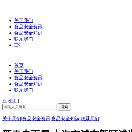
关于我们
食品安全资讯
食品安全知识
联系我们
EN
首页
关于我们
食品安全资讯
食品安全知识
联系我们
English
|
关于我们
|
食品安全资讯
|
食品安全知识
|
联系我们
|