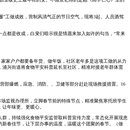
履”工做成效，营制风清气正的节日空气，现将3起、人员酒驾
点都是收成，白叟们暗示很是情愿来加入如许的勾当，“常来
，家家户户都要备年货、做年饭，社区老年多是这项工做的从力
，浦兴街道将食物平安科普延长至社区，精准对接老年群体需
运营部爆燃，应急、消防、、卫健等部分赶赴现场救援措置。16
市场监视办理所，立脚春节前的特殊节点，精准聚焦寒托班学生
，让年味更、更暖心。
群，持续强化食物平安监管取科普宣传力度，常态化开展现患
的新春佳节，让下层办事的温度，温暖这个团聚的春节。（做