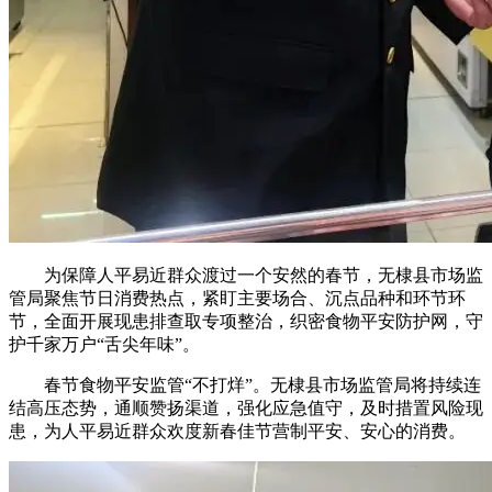
为保障人平易近群众渡过一个安然的春节，无棣县市场监
管局聚焦节日消费热点，紧盯主要场合、沉点品种和环节环
节，全面开展现患排查取专项整治，织密食物平安防护网，守
护千家万户“舌尖年味”。
春节食物平安监管“不打烊”。无棣县市场监管局将持续连
结高压态势，通顺赞扬渠道，强化应急值守，及时措置风险现
患，为人平易近群众欢度新春佳节营制平安、安心的消费。