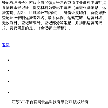
登记办理法子》摊贩应向乡镇人平易近或街道处事处申请打点
食物摊贩登记证，提交材料为登记申请表（涵盖根基消息、运
营范畴、品种、区域等环节内容）、身份证复印件、食物摊贩
登记证应载明运营者姓名、联系体例、运营范畴、运营时段、
无效刻日、登记证编号、登记部分等消息，并加贴运营者照
片。需要留意的是，（全记者 仝若楠）。
返回
关于我们
食品安全资讯
食品安全知识
联系我们
江苏BJL平台官网食品科技有限公司 版权所有
·
网站地图