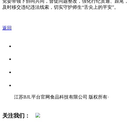
党委带领下协同共同，督促问题整改，强化行纪贯通、跟尾，
及时移交违纪违法线索，切实守护师生“舌尖上的平安”。
返回
关于我们
食品安全资讯
食品安全知识
联系我们
江苏BJL平台官网食品科技有限公司 版权所有
·
网站地图
关注我们：