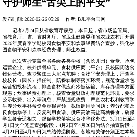
守护师生“舌尖上的平安”
发布时间: 2026-02-26 05:29 作者: BJL平台官网
记者2月24日从省教育厅获悉，本日起，省市场监管局、
省教育厅、省、省财务厅、省卫生健康委和省农业农村厅开展
2026年度春季学期校园食物平安和炊事经费结合查抄，强化校
园食物平安和炊事经费办理，师生权益。
此次查抄笼盖全省各级各类学校（含长儿园）食堂、承包
运营企业、校外供餐单元、食材供应商（平台）及校园周边食
物运营者。查抄聚焦三大沉点范畴：食物平安办理上，严查学
校校长（园长）担任制、陪餐轨制等落实环境，规范食堂承包
运营招投标流程，排查食材供应商冷链运输、库存办理等方面
现患；炊事经费办理上，核查食堂财政办理规范化环境，要求
公示收费、出入等消息，严禁违规收费，严查农村权利教育学
生养分炊事补帮资金虚报冒领、截留调用等问题；养分配餐及
反食物华侈上，反复利用食谱、供应高油高盐高糖餐食，确保
学生餐合适相关，督促学校落实反食物华侈办法。3月11日至4
月1日为全笼盖查抄阶段，4月2日至4月20日为结合抽查阶段，
4月21日至4月30日为总结传递阶段。各地相关部分须正在本地