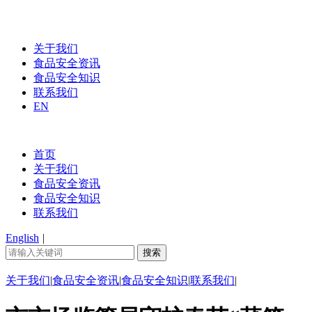
关于我们
食品安全资讯
食品安全知识
联系我们
EN
首页
关于我们
食品安全资讯
食品安全知识
联系我们
English
|
关于我们
|
食品安全资讯
|
食品安全知识
|
联系我们
|