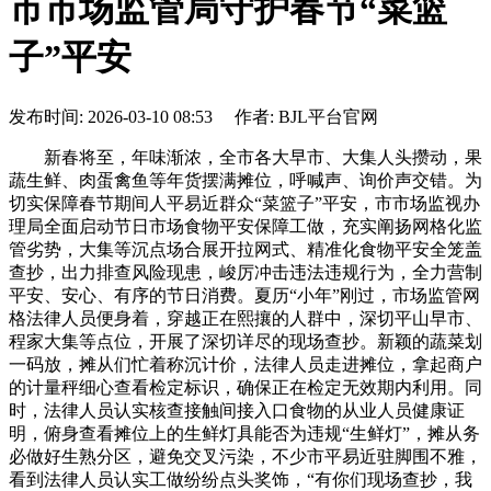
市市场监管局守护春节“菜篮
子”平安
发布时间: 2026-03-10 08:53 作者: BJL平台官网
新春将至，年味渐浓，全市各大早市、大集人头攒动，果
蔬生鲜、肉蛋禽鱼等年货摆满摊位，呼喊声、询价声交错。为
切实保障春节期间人平易近群众“菜篮子”平安，市市场监视办
理局全面启动节日市场食物平安保障工做，充实阐扬网格化监
管劣势，大集等沉点场合展开拉网式、精准化食物平安全笼盖
查抄，出力排查风险现患，峻厉冲击违法违规行为，全力营制
平安、安心、有序的节日消费。夏历“小年”刚过，市场监管网
格法律人员便身着，穿越正在熙攘的人群中，深切平山早市、
程家大集等点位，开展了深切详尽的现场查抄。新颖的蔬菜划
一码放，摊从们忙着称沉计价，法律人员走进摊位，拿起商户
的计量秤细心查看检定标识，确保正在检定无效期内利用。同
时，法律人员认实核查接触间接入口食物的从业人员健康证
明，俯身查看摊位上的生鲜灯具能否为违规“生鲜灯”，摊从务
必做好生熟分区，避免交叉污染，不少市平易近驻脚围不雅，
看到法律人员认实工做纷纷点头奖饰，“有你们现场查抄，我