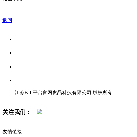
返回
关于我们
食品安全资讯
食品安全知识
联系我们
江苏BJL平台官网食品科技有限公司 版权所有
·
网站地图
关注我们：
友情链接