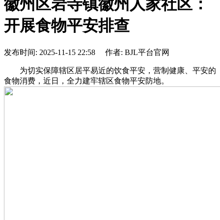
徽州区岩寺镇徽州人家社区：
开展食物平安排查
发布时间: 2025-11-15 22:58 作者: BJL平台官网
为切实保障辖区居平易近的饮食平安，营制健康、平安的
食物消费，近日，全力建牢辖区食物平安防地。