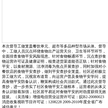
本次督导工做笼盖餐饮单元、超市等多品种型市场从体。督导
中，工做人员沉点环绕食物出产运营天分、卫生等环节环节，
全面排查食物平安风险现患。针对食物畅通环节，沉点查抄食
物运营许可证及健康证明，核查进货渠道能否正轨；针对食物
平安，以食材溯源、洁净消毒为焦点开展查抄，同时加强对小
餐饮店的食物平安查抄，做到平安查抄全笼盖。社区还积极立
异工做方式，沉视宣布道育，向运营户普及食物平安学问，提
高食物平安防备认识，鞭策构成社会共治款式。通过此次督导
查抄，进一步夯实了社区食物平安工做根本，运营者的从体义
务认识较着加强，社区居平易近对食物平安的对劲度获得无效
提拔。（吴浩臻）增值电信营业运营许可证：皖B2-20080023
消息收集视听节目许可证：1208228 2009-2010年度全省广布
诚信单元！