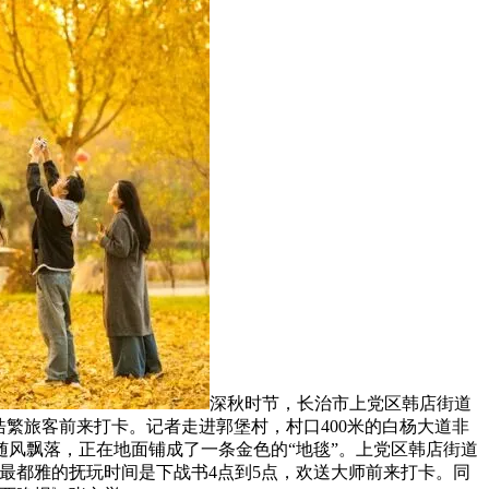
深秋时节，长治市上党区韩店街道
繁旅客前来打卡。记者走进郭堡村，村口400米的白杨大道非
风飘落，正在地面铺成了一条金色的“地毯”。上党区韩店街道
最都雅的抚玩时间是下战书4点到5点，欢送大师前来打卡。同