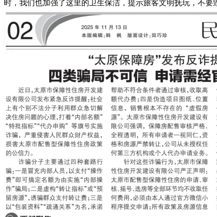
时，我们也加强了这里的卫生保洁，提示旅客文明抚玩，不要毁