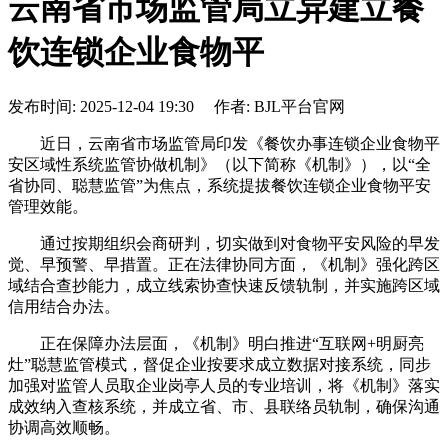
云南省市场监管局立异建立餐
饮连锁企业食物平
发布时间: 2025-12-04 19:30 作者: BJL平台官网
近日，云南省市场监管局印发《餐饮办事连锁企业食物平
安区域性系统监管协做机制》（以下简称《机制》），以“全
省协同、聪慧监管”为焦点，系统提拔餐饮连锁企业食物平安
管理效能。
通过按期组织会商研判，切实做到对食物平安风险的早发
觉、早预警、早措置。正在法律协同方面，《机制》强化跨区
域结合查抄能力，成立线索协查快速反馈轨制，并实施跨区域
信用结合办法。
正在保障办法层面，《机制》明白推进“互联网+明厨亮
灶”聪慧监管模式，督促企业按要求成立数据对接系统，同步
加强对监管人员取企业岗亭人员的专业培训，将《机制》落实
成效纳入查核系统，并成立省、市、县联络员轨制，确保沟通
协调高效顺畅。