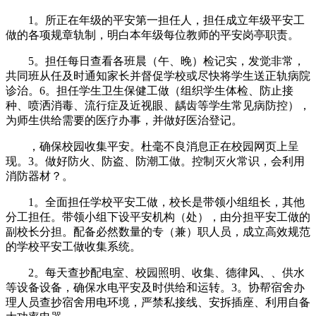
1。所正在年级的平安第一担任人，担任成立年级平安工
做的各项规章轨制，明白本年级每位教师的平安岗亭职责。
5。担任每日查看各班晨（午、晚）检记实，发觉非常，
共同班从任及时通知家长并督促学校或尽快将学生送正轨病院
诊治。6。担任学生卫生保健工做（组织学生体检、防止接
种、喷洒消毒、流行症及近视眼、龋齿等学生常见病防控），
为师生供给需要的医疗办事，并做好医治登记。
，确保校园收集平安。杜毫不良消息正在校园网页上呈
现。3。做好防火、防盗、防潮工做。控制灭火常识，会利用
消防器材？。
1。全面担任学校平安工做，校长是带领小组组长，其他
分工担任。带领小组下设平安机构（处），由分担平安工做的
副校长分担。配备必然数量的专（兼）职人员，成立高效规范
的学校平安工做收集系统。
2。每天查抄配电室、校园照明、收集、德律风、、供水
等设备设备，确保水电平安及时供给和运转。3。协帮宿舍办
理人员查抄宿舍用电环境，严禁私接线、安拆插座、利用自备