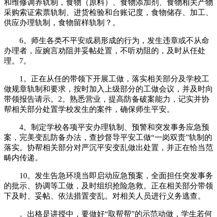
和维修调养轨制，食物（原料）、食物添加剂、食物相关产物
采购索证索票轨制、进货检验和台账记度，食物储存、加工、
供应办理轨制，食物留样轨制？。
6。师生各类不平安或易形成的行为，发生违章或不从命
办理者，应婉言劝阻并妥帖处置，不听劝阻的，及时从任处
理。7。
1。正在从任的带领下开展工做，落实相关部分及学校工
做规章轨制和要求，按时加入上级部分的工做会议，并及时向
带领报告请示。2。熟悉营业，提高防备破案能力，记实并协
帮相关部分处置学校发生的案件，确保师生平安。
4。制定学校各项平安办理轨制、预警和突发事务应急预
案，完美变乱防备办法，查抄督导平安工做“一岗双责”轨制的
落实。协帮相关部分对严沉平安变乱做出处置，并正在恰当范
畴内传递。
10。发生告急环境当即启动应急预案，全面担任突发事务
的批示、协调等工做，及时组织抢险急救。正在相关部分带领
下及时、妥帖、依法措置变乱。对相关人员进行义务逃查。
。出格是讲授中，要做好“取帮帮”的示范动做，学生若何