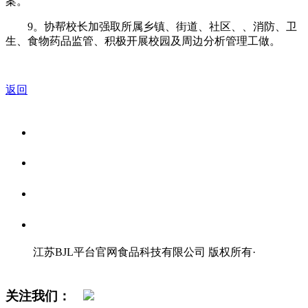
案。
9。协帮校长加强取所属乡镇、街道、社区、、消防、卫
生、食物药品监管、积极开展校园及周边分析管理工做。
返回
关于我们
食品安全资讯
食品安全知识
联系我们
江苏BJL平台官网食品科技有限公司 版权所有
·
网站地图
关注我们：