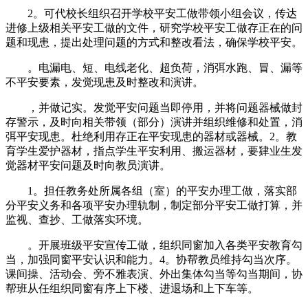
2。可代校长组织召开学校平安工做带领小组会议，传达
进修上级相关平安工做的文件，研究学校平安工做存正在的问
题和现患，提出处理问题的方式和整改看法，确保学校平安。
。电漏电、短、电线老化、超负荷，消弭水跑、冒、漏等
不平安要素，发觉现患及时整改和演讲。
，并做记实。发觉平安问题当即停用，并将问题器械做封
存警示，及时向相关带领（部分）演讲并组织维修和处置，消
弭平安现患。杜绝利用存正在平安现患的器材或器械。2。教
育学生爱护器材，指点学生平安利用、搬运器材，要肄业生发
觉器材平安问题及时向教员演讲。
1。担任教务处所属各组（室）的平安办理工做，落实部
分平安义务和各项平安办理轨制，制定部分平安工做打算，并
监视、查抄、工做落实环境。
。开展班级平安宣传工做，组织同窗加入各类平安教育勾
当，加强同窗平安认识和能力。4。协帮教员维持勾当次序。
课间操、活动会、旁不雅表演、外出集体勾当等勾当期间，协
帮班从任组织同窗有序上下楼、进退场和上下车等。