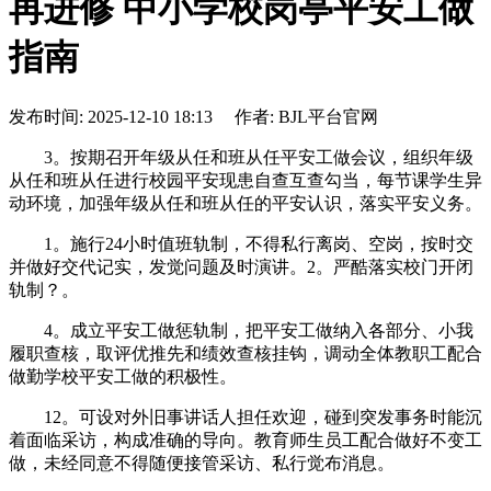
再进修 中小学校岗亭平安工做
指南
发布时间: 2025-12-10 18:13 作者: BJL平台官网
3。按期召开年级从任和班从任平安工做会议，组织年级
从任和班从任进行校园平安现患自查互查勾当，每节课学生异
动环境，加强年级从任和班从任的平安认识，落实平安义务。
1。施行24小时值班轨制，不得私行离岗、空岗，按时交
并做好交代记实，发觉问题及时演讲。2。严酷落实校门开闭
轨制？。
4。成立平安工做惩轨制，把平安工做纳入各部分、小我
履职查核，取评优推先和绩效查核挂钩，调动全体教职工配合
做勤学校平安工做的积极性。
12。可设对外旧事讲话人担任欢迎，碰到突发事务时能沉
着面临采访，构成准确的导向。教育师生员工配合做好不变工
做，未经同意不得随便接管采访、私行觉布消息。