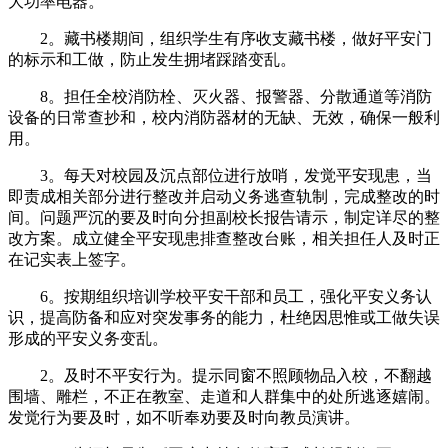
大功率电器。
2。藏书楼期间，组织学生有序收支藏书楼，做好平安门
的标示和工做，防止发生拥堵踩踏变乱。
8。担任全校消防栓、灭火器、报警器、分散通道等消防
设备的日常查抄和，校内消防器材的无缺、无效，确保一般利
用。
3。每天对校园及沉点部位进行放哨，发觉平安现患，当
即责成相关部分进行整改并启动义务逃查轨制，完成整改的时
间。问题严沉的要及时向分担副校长报告请示，制定详尽的整
改方案。成立健全平安现患排查整改台账，相关担任人及时正
在记实表上签字。
6。按期组织培训学校平安干部和员工，强化平安义务认
识，提高防备和应对突发事务的能力，杜绝因思惟或工做失误
形成的平安义务变乱。
2。及时不平安行为。提示同窗不照顾物品入校，不翻越
围墙、雕栏，不正在教室、走道和人群集中的处所逃逐嬉闹。
发觉行为要及时，如不听奉劝要及时向教员演讲。