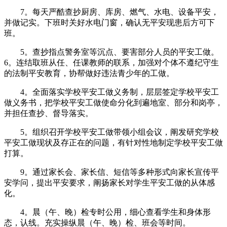
7。每天严酷查抄厨房、库房、燃气、水电、设备平安，
并做记实。下班时关好水电门窗，确认无平安现患后方可下
班。
5。查抄指点警务室等沉点、要害部分人员的平安工做。
6。连结取班从任、任课教师的联系，加强对个体不遵纪守生
的法制平安教育，协帮做好违法青少年的工做。
4。全面落实学校平安工做义务制，层层签定学校平安工
做义务书，把学校平安工做使命分化到遍地室、部分和岗亭，
并担任查抄、督导落实。
5。组织召开学校平安工做带领小组会议，阐发研究学校
平安工做现状及存正在的问题，有针对性地制定学校平安工做
打算。
9。通过家长会、家长信、短信等多种形式向家长宣传平
安学问，提出平安要求，阐扬家长对学生平安工做的从体感
化。
4。晨（午、晚）检专时公用，细心查看学生和身体形
态，认线。充实操纵晨（午、晚）检、班会等时间。