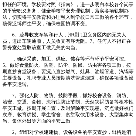
担任的环境。学校要对照《指南》，进一步明白本校各个岗亭
的平安职义务务，健全学校平安办理轨制，落实各项轨制办
法，切实将平安教育和办理融入到学校日常工做的各个环节，
确保泛博师生平安，确保校园协调不变。
6。疏导收支车辆和行人，清理门卫义务区内的无关人
员，进出车辆通顺，人员收支有序无阻。7。任何人不得正在
警务室处置取该室工做无关的勾当。
，确保采购、加工、供应、储存等环节环节平安可控。
5。做好食堂防火、防潮、防尘、防鼠、防虫害各项工做，按
期查抄食堂设备，要沉点查抄燃气、灶具、油烟管道、汽锅等
主要设备，礼聘专业人员按期清洗管道烟道，确保各项设备设
备平安运转。
7。强化人防、物防、技防手段，抓好校舍设备、消防、
治安、交通、食物、流行症防止节制、天然灾祸防备等根本性
平安工做。按期开展自查，及时解除平安现患。沉点做好校门
次序、教育讲授、学生宿舍、食堂取饮用水设备、大型集体勾
当、集体外出等方面的平安工做。
2。组织对学校建建物、设备设备的平安查抄，出格是消