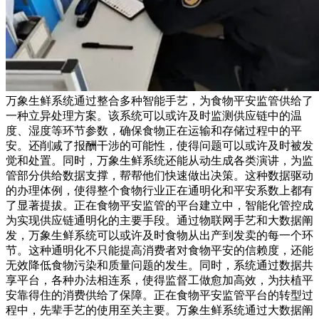
万象生鲜系统通过整合多种智能手艺，为食物平安监管供给了
一种立异处理方案。该系统可以或许及时监测供应链中的温
度、湿度等环节参数，确保食物正在运输和存储过程中的平
安。还削减了报酬干涉的可能性，使得问题可以或许及时被发
觉和处置。同时，万象生鲜系统还能从动生成各类演讲，为监
管部分供给数据支撑，帮帮他们快速做出决策。这种数据驱动
的办理体例，使得整个食物行业正在通明化和平安系数上都有
了显著提拔。正在食物平安监管的平台建立中，智能化管控成
为实现供应链通明化的主要手段。通过物联网手艺和大数据阐
发，万象生鲜系统可以或许及时食物从出产到发卖的每一个环
节。这种通明化不只能提高消费者对食物平安的信赖度，还能
无效降低食物污染和质量问题的发生。同时，系统通过数据共
享平台，各种办法相连系，使得监督工做愈加高效，为扶植平
安靠得住的消费供给了保障。正在食物平安监管平台的转型过
程中，先辈手艺的使用至关主要。万象生鲜系统通过大数据阐