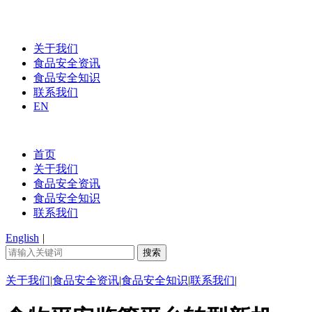
关于我们
食品安全资讯
食品安全知识
联系我们
EN
首页
关于我们
食品安全资讯
食品安全知识
联系我们
English
|
关于我们
|
食品安全资讯
|
食品安全知识
|
联系我们
|