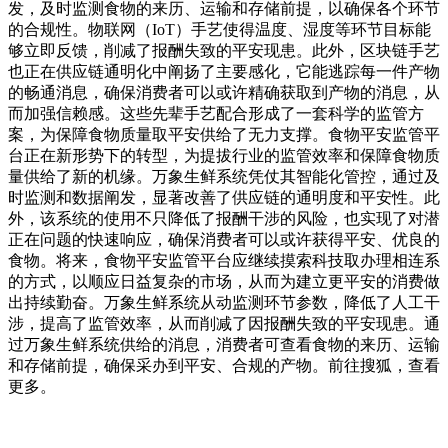
发，及时监测食物的来历、运输和存储前提，以确保各个环节
的合规性。物联网（IoT）手艺使得温度、湿度等环节目标能
够立即反馈，削减了报酬失致的平安现患。此外，区块链手艺
也正在供应链通明化中阐扬了主要感化，它能逃踪每一件产物
的畅通消息，确保消费者可以或许精确获取到产物的消息，从
而加强信赖感。这些先辈手艺配合形成了一套科学的监管方
案，为保障食物质量取平安供给了无力支撑。食物平安监管平
台正在新形势下的转型，为提拔行业的监管效率和保障食物质
量供给了新的机缘。万象生鲜系统凭仗其智能化管控，通过及
时监测和数据阐发，显著改善了供应链的通明度和平安性。此
外，该系统的使用不只降低了报酬干涉的风险，也实现了对潜
正在问题的快速响应，确保消费者可以或许获得平安、优良的
食物。将来，食物平安监管平台应继续摸索科技取办理相连系
的方式，以顺应日益复杂的市场，从而为建立更平安的消费做
出持续勤奋。万象生鲜系统从动监测环节参数，降低了人工干
涉，提高了监管效率，从而削减了因报酬失致的平安现患。通
过万象生鲜系统供给的消息，消费者可查看食物的来历、运输
和存储前提，确保采办到平安、合规的产物。前往搜狐，查看
更多。