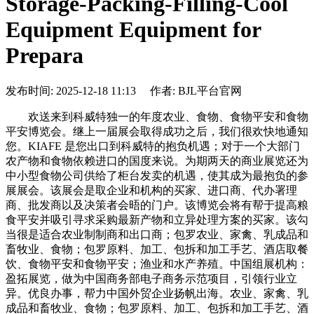
Storage-Packing-Filling-Cool
Equipment Equipment for
Prepara
发布时间: 2025-12-18 11:13 作者: BJL平台官网
欢送来到科威特独一的年度农业、食物、食物平安和食物
平安博览会。继上一届展会取得成功之后，我们很欢快地通知
您。KIAFE 是您出口到科威特的抱负机遇；对于一个大部门
农产物和食物依赖进口的国度来说。为期两天的商业展览还为
中小型食物公司供给了柜台发卖的机遇，使其成为最抱负的参
展展会。该展会是取企业和机构的买家、进口商、代办署理
商、批发商以及决策者会晤的门户。该博览会将有帮于提高粮
食平安并吸引寻求采购最新产物和立异处理方案的买家。该勾
当很是适合农业制制商和出口商；包罗农业、家禽、乳成品和
畜牧业、食物；包罗原料、加工、包拆和加工手艺、酒店取餐
饮、食物平安和食物平安；渔业和水产养殖。中国组展机构：
盈拓展览，做为中国商务部电子商务示范项目，引领行业立
异。优良办事，帮力中国外贸企业扬帆出海。农业、家禽、乳
成品和畜牧业、食物；包罗原料、加工、包拆和加工手艺、酒