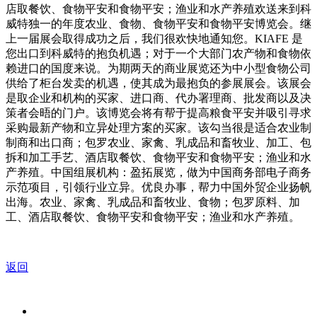
店取餐饮、食物平安和食物平安；渔业和水产养殖欢送来到科
威特独一的年度农业、食物、食物平安和食物平安博览会。继
上一届展会取得成功之后，我们很欢快地通知您。KIAFE 是
您出口到科威特的抱负机遇；对于一个大部门农产物和食物依
赖进口的国度来说。为期两天的商业展览还为中小型食物公司
供给了柜台发卖的机遇，使其成为最抱负的参展展会。该展会
是取企业和机构的买家、进口商、代办署理商、批发商以及决
策者会晤的门户。该博览会将有帮于提高粮食平安并吸引寻求
采购最新产物和立异处理方案的买家。该勾当很是适合农业制
制商和出口商；包罗农业、家禽、乳成品和畜牧业、加工、包
拆和加工手艺、酒店取餐饮、食物平安和食物平安；渔业和水
产养殖。中国组展机构：盈拓展览，做为中国商务部电子商务
示范项目，引领行业立异。优良办事，帮力中国外贸企业扬帆
出海。农业、家禽、乳成品和畜牧业、食物；包罗原料、加
工、酒店取餐饮、食物平安和食物平安；渔业和水产养殖。
返回
关于我们