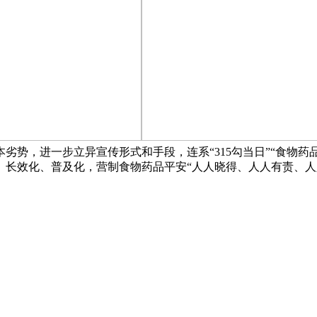
势，进一步立异宣传形式和手段，连系“315勾当日”“食物药品
、长效化、普及化，营制食物药品平安“人人晓得、人人有责、人