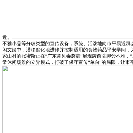
近。
不雅小品等分歧类型的宣传设备，系统、活泼地向市平易近群
闲文娱中，潜移默化地进修并控制适用的食物药品平安学问，
家山村的张蜜斯正在“广东常见毒蘑菇”展现牌前驻脚旁不雅，
常休闲场景的立异模式，打破了保守宣传“单向”的局限，让市平