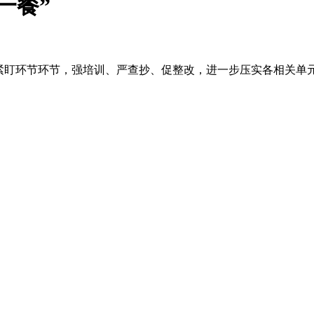
一餐”
盯环节环节，强培训、严查抄、促整改，进一步压实各相关单元