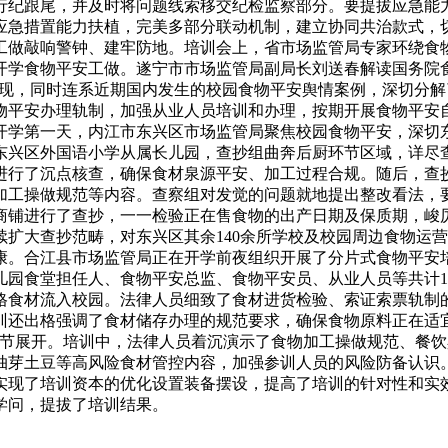
行纪跟尾，并及时将问题线索移交纪检监察部分。要提拔应急能
应急措置能力扶植，完美多部分联动机制，建立协同共治款式，
工做敲响警钟、建牢防地。培训会上，省市场监管局专家环绕食
开学食物平安工做。遂宁市市场监管局副局长刘送春解读国务院
兑现，同时连系近期国内发生的校园食物平安舆情案例，深切分
物平安办理轨制，加强从业人员培训和办理，按期开展食物平安
日开学第一天，内江市东兴区市场监管局聚焦校园食物平安，深切
东兴区外国语小学从属长儿园，查抄组曲奔后厨环节区域，详尽
进行了沉点核查，确保食材泉源平安、加工过程合规。随后，查
加工操做规范等内容。查察组对发觉的问题就地提出整改看法，
商铺进行了查抄，一一检验正在售食物的出产日期及保质期，峻厉
扩大查抄范畴，对东兴区其余140余所学校及校园周边食物运
康。合江县市场监管局正在开学前夜组织开展了分片式食物平安
园食堂担任人、食物平安总监、食物平安员、从业人员等共计13
格食材流入校园。法律人员细致了食材进货检验、索证索票轨制
训还出格强调了食材储存办理的规范要求，确保食物原料正在适
环节展开。培训中，法律人员着沉演示了食物加工操做规范、餐
抽芽土豆等高风险食材管控内容，加强参训人员的风险防备认识
式实现了培训资本的优化设置装备摆设，提高了培训的针对性和实
学问，提拔了培训结果。