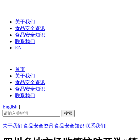
关于我们
食品安全资讯
食品安全知识
联系我们
EN
首页
关于我们
食品安全资讯
食品安全知识
联系我们
English
|
关于我们
|
食品安全资讯
|
食品安全知识
|
联系我们
|