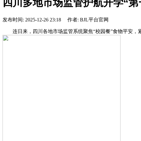
四川多地市场监管护航开学“第
发布时间: 2025-12-26 23:18 作者: BJL平台官网
连日来，四川各地市场监管系统聚焦“校园餐”食物平安，紧