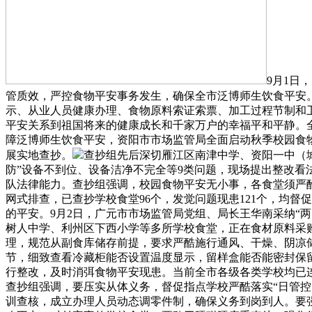
9月1日
管质效，严控食物平安事务发生，确保全市泛博师生饮食平安
示、从业人员健康办理、食物原料索证索票、加工过程节制和
平安关系到祖国将来的健康成长和千家万户的幸福平和平静。
障泛博师生饮食平安，资阳市市场监管局全面启动秋季校园食
展实地查抄。
查抄组先后深切雁江区南津中学、资阳一中（
防”设备不到位、设备洁净不完全等9类问题，现场提出整改看
队法律能力。查抄组强调，校园食物平安无小事，各食堂须严
网式排查，已查抄学校食堂96个，发觉问题现患121个，均
的平安。9月2日，广元市市场监管局党组、局长王华南采纳“
树人中学、利州区下西小学等多所学校食堂，正在食材原料采
理，规范从副食库储存前提，要求严酷施行通风、干燥、阴凉
节，细致查看冷藏柜能否设置温度显示，留样盒能否能密封保
行整改，及时消弭食物平安现患。当前全市各级各类学校均已
查抄组强调，要压实从体义务，督促指点学校严酷落实“日管
训查核，成立办理人员动态调零件制，确保义务到岗到人。要