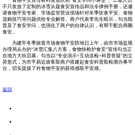
食物平安宣传材料发放区则“食安学问小讲堂”。工做人员
不只发放了定制的冰雪从题食安宣传品和法令律例手册，还邀
请食物平安专家、市场监管营业现场针对冬季饮食平安、食物
选购技巧等问题供给专业解答。商户代表李先生暗示，勾当既
普及了食安学问，也强化了商户的自律认识，有帮于配合商圈
食安。
为建牢冬季旅逛市场食物平安防地日上午，由市市场监视
办理局从办的“冰雪汇集八方客，食物快检护食安”宣传勾当正
在地方大街启幕。勾当以“专业演示+互动送检+科普答疑”的立
异形式，为市平易近旅客取商户搭建起食安科普取检测办事平
台，切实提拔了对食物平安的获得感取平安感。
返回
关于我们
食品安全资讯
食品安全知识