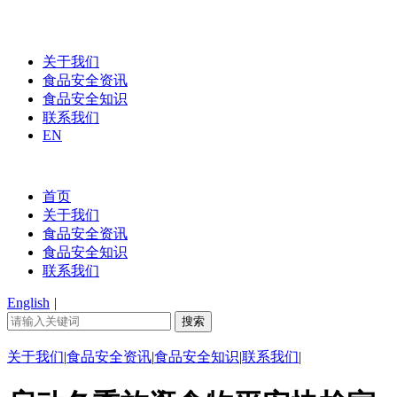
关于我们
食品安全资讯
食品安全知识
联系我们
EN
首页
关于我们
食品安全资讯
食品安全知识
联系我们
English
|
关于我们
|
食品安全资讯
|
食品安全知识
|
联系我们
|