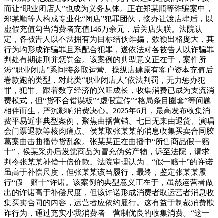
而让“职业闭店人”也成为义务从体。正在郑某顺等诈骗案中，
郑某顺等人构成专业化“闭店”犯罪团伙，接办让渡店肆后，以
虚假充值勾当消费者充值146万余元，后关店失联。法院认
定，各被告人以不法拥有为目标结伙诈骗，数额出格庞大，其
行为均形成诈骗罪且系配合犯罪，遂依法对各被告人以诈骗罪
判处有期徒刑并惩罚金。该案例的典型意义正在于，案件所
涉“职业闭店”系间接参取运营、操纵店肆原有客户资本充值后
卷款跑的类型，对此类“职业闭店人”依法判罚，无力惩办犯
罪，犯罪。跟着数字经济的兴旺成长，收集消费已成为支流消
费模式，但“货不合错误板”“虚假宣传”“格局条目圈套”等问题
相伴而生，严沉影响消费决心。2025年6月，最高发布收集消
费平易近事典型案例，聚焦曲播营销、七日无来由退货、演唱
会门票退款等核肉痛点。侯某取张某某的消息收集买卖合同胶
葛案曲击曲播带货乱象。张某某正在曲播中“所售商品假一赔
十”，侯某采办后发觉商品为冒充伪劣产物，诉至法院，请求
判令张某某补偿十倍价款。法院审理认为，“假一赔十”的许诺
虽高于补偿尺度，但张某某该当履行，最终，鉴定张某某履
行“假一赔十”许诺。该案例的典型意义正在于，虽然运营者做
出的许诺高于补偿尺度，但该许诺形成消费者取运营者消息收
集买卖合同的内容，运营者应依约履行。这有益于制裁消费欺
诈行为，通过充实小我消费者，营制优良的收集消费。“这一