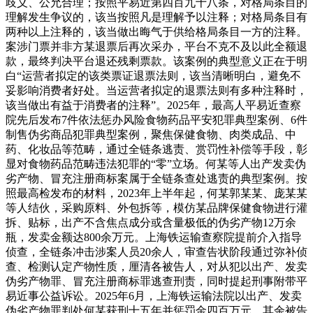
歧义、公允合理；按照平易近第四百九十八条，对格局条目的
理解发生争议的，该当按照凡是理解予以注释；对格局条目有
两种以上注释的，该当做出晦气于供给格局条目一方的注释。
案涉门票并非方某退票后再次采办，平台不克不及以此全额退
款，最终判决平台退还残剩票款。该案例的典型意义正在于明
白“运营者拟定的该类票证退票法则，该当清晰明白，避免不
妥影响消费者好处。当运营者拟定的退票法则有多种注释时，
该当做出有益于消费者的注释”。2025年，最高人平易近查察
院先后发布7件依法惩办风险食物药品平安犯罪典型案例、6件
制售伪劣商品犯罪典型案例，聚焦保健食物、肉类成品、中
药、化妆品等范畴，通过全链条逃责、赏罚性补偿等手段，彰
显对食物药品范畴违法犯罪的“零”立场。何某等人出产发卖伪
劣产物、冒充注册商标案属于全链条查处逃责的典型案例。按
照最高检发布的材料，2023年上半年起，何某郭某某、庞某某
等人结伙，采购原料、外包拆等，模仿某品牌保健食物进行灌
拆、贴标，出产不含焦点成分或含量极低的伪劣产物12万余
瓶，发卖金额达800余万元。上海铁运输查察院提前介入指导
侦查，全链条冲击涉案人员20余人，审查告状阶段通过弥补侦
查、检测认定产物性质，厘清各被告人，对从犯以出产、发卖
伪劣产物罪、冒充注册商标罪逃查刑责，同时提起刑事附带平
易近事公益诉讼。2025年6月，上海铁运输法院以出产、发卖
伪劣产物罪判处何某获刑十五年并惩罚金四百万元，其余被告