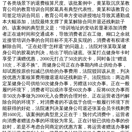
了各类场景下的退费核算尺度。该批案例中，黄某取沉庆某教
育公司的教育培训合同胶葛具有典型代表性。黄某和该教育公
司签定培训合同后，教育公司单方变动讲授地址导致其通勤成
本大幅添加，法院最终支撑了黄某解除合同并退还残剩款子
的。该案例的典型意义是：“培训地址的变动若显著添加消费
者正在途时间和交通成本，导致消费者正在工做、糊口之余就
近接管培训办事的合同目标不克不及实现的，消费者有权请求
解除合同。”正在处理“怎样退”的问题上，法院对张某取某健
身公司的胶葛的判决，给出了明白谜底。张某打点健身年卡时
享受了满赠优惠，2000元打点了50次的次卡，同时备注“赠送
10次，不退不换”。而健身公司正在办事期内终止供给办事，
却试图按原价扣减已供给的办事费用，法院驳回该从意，判决
按优惠方案核算费用撤退退却还残剩款子。法院指出：两边商
定某健身公司供给50次健身办事，另赠送10次办事。正在一般
履约环境下，消费者可以或许享受60次办事，应将60次办事而
非50次办事做为2000元入会费的合理对价。正在运营者违约解
除合同的环境下，对消费者的不该低于合统一般履行环境下所
能获得的好处，法院遂判决某健身公司退还张某会员卡残剩费
用1600元。该案例的典型意义正在于：预付式消费中，运营者
向消费者赠送办事的环境较为常见。正在计较已供给办事的价
款时，若是不考虑合同商定的优惠方案，将运营者赠送办事解