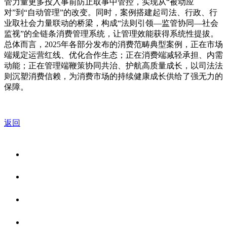
管力量更多投入事前防止取事中管控，实现从“被动应
对”到“自动管理”的改变。同时，案例搭建起司法、行政、行
业取社会力量联动的桥梁，构成“法则引领—监管协同—社会
监视”的全链条消费管理系统，让管理效能获得系统性提拔。
总体而言，2025年各部分发布的消费范畴典型案例，正在市场
端规定运营红线、优化合作生态；正在消费端减轻承担、内需
动能；正在管理端鞭策协同共治、护航高质量成长，以司法法
则沉塑消费信赖，为消费市场的持续健康成长供给了强无力的
保障。
返回
关于我们
食品安全资讯
食品安全知识
联系我们