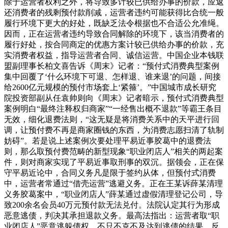
除于运营者权利之外，将导致多计较已供给办事的价款，应返
还消费者的残剩预付款削减，运营者违约可能获得比合统一般
履行环境下更大的好处，既缺乏法令根据也不合适公允准绳。
因而，正在运营者违约导致合同解除的环境下，该当消费者的
履行好处，按合同商定的优惠方案计较已供给办事的价款，充
实消费者权益，指导运营者合同、诚信运营。中国企业本钱联
盟副理事长柏文喜告诉《周末》记者：“预付式消费典型案例
集中回覆了‘什么环境下可退、怎样退、谁来退’的问题，间接
给2600亿元规模的预付市场套上‘紧箍’。”中国城市成长研究
院投资部副从任袁帅则向《周末》记者暗示，预付式消费典型
案例明白“最终注释权归商家”“一经售出概不退款”等霸王条目
无效，细化退费法则，“这无疑是将消费关系中的天平进行回
调，让预付费不再是商家圈钱的东西，为消费志愿扫清了轨制
妨碍”。若是说上述案例次要处理平易近事胶葛中的退费法
则，那么取预付费范畴的新型现象“职业闭店人”相关的两起案
件，则对商家实现了平易近事取刑事的双沉。据领会，正在保
守平易近论中，合同义务凡是限于签约从体，但预付式消费
中，运营者常通过“借壳运营”逃避义务。正在王某诉薛某清理
义务胶葛案中，“职业闭店人”薛某通过虚假清理登记公司，导
致200余名会员40万元预付款无法兑付。法院认定其行为形成
恶意逃债，判决其承担退款义务。最高法指出：运营者取“职
业闭店人”恶意逃躲债权，不只不克不及达到逃债的结果，反