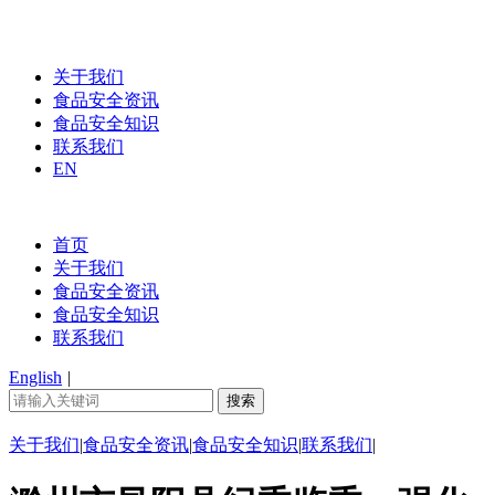
关于我们
食品安全资讯
食品安全知识
联系我们
EN
首页
关于我们
食品安全资讯
食品安全知识
联系我们
English
|
关于我们
|
食品安全资讯
|
食品安全知识
|
联系我们
|