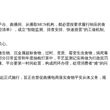
台、曲播间、从播取MCN机构，都必需按要求履行响应的食
清单》，成立“智能监测、排查安排、快速措置”的工做机制。
关心。
微生物、沉金属超标食物，过时、变质、霉变生虫食物，病死毒
部分日常监管和年度抽检打算中，手艺监测记实将做为行政惩罚
。平台要第一时间处置，构成闭环办理，处理消费者“难”的问
日起正式施行，旨正在督促曲播电商落实食物平安从体义务，规