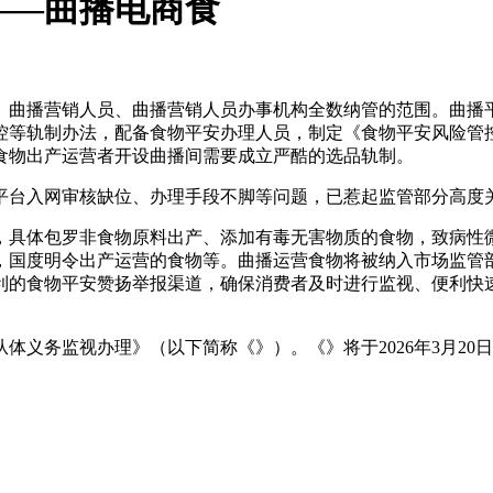
——曲播电商食
播营销人员、曲播营销人员办事机构全数纳管的范围。曲播平
控等轨制办法，配备食物平安办理人员，制定《食物平安风险管控
食物出产运营者开设曲播间需要成立严酷的选品轨制。
台入网审核缺位、办理手段不脚等问题，已惹起监管部分高度
具体包罗非食物原料出产、添加有毒无害物质的食物，致病性
，国度明令出产运营的食物等。曲播运营食物将被纳入市场监管
利的食物平安赞扬举报渠道，确保消费者及时进行监视、便利快速
务监视办理》（以下简称《》）。《》将于2026年3月20