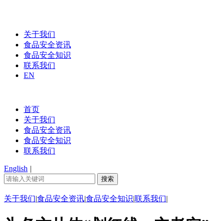
关于我们
食品安全资讯
食品安全知识
联系我们
EN
首页
关于我们
食品安全资讯
食品安全知识
联系我们
English
|
关于我们
|
食品安全资讯
|
食品安全知识
|
联系我们
|