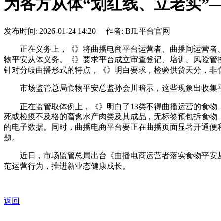
为各方从体“划红线、立老实”
发布时间: 2026-01-24 14:20 作者: BJL平台官网
正在义务上，《》将曲播电商平台运营者、曲播间运营者、曲
物平安从体义务。《》要求平台成立审查登记、培训、风险管
针对分歧曲播形式的特点，《》明白要求，检验供货天分，非
市场监管总局食物平安总监孙会川暗示，这些现象出收集平
正在监管取体例上，《》明白了13类不得曲播运营的食物，
死或检疫不及格的畜禽水产肉类及其成品，无标签预包拆食物
的电子数据。同时，曲播电商平台要正在曲播页面显著开通便
题。
近日，市场监管总局出台《曲播电商运营者落实食物平安从体义
范运营行为，推进新业态健康成长。
返回