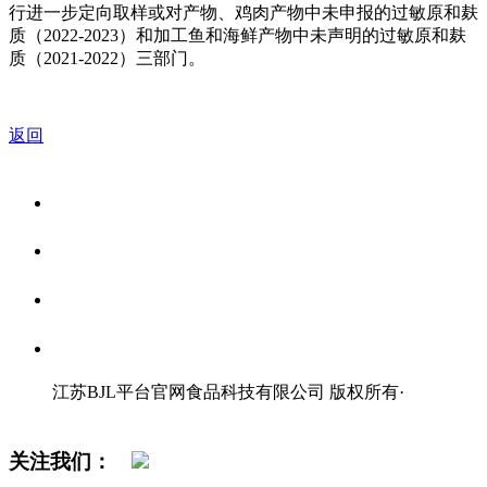
行进一步定向取样或对产物、鸡肉产物中未申报的过敏原和麸
质（2022-2023）和加工鱼和海鲜产物中未声明的过敏原和麸
质（2021-2022）三部门。
返回
关于我们
食品安全资讯
食品安全知识
联系我们
江苏BJL平台官网食品科技有限公司 版权所有
·
网站地图
关注我们：