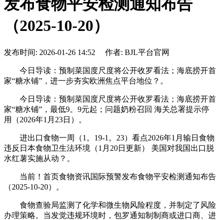
发布食物平安检测通知布告
（2025-10-20）
发布时间: 2026-01-26 14:52 作者: BJL平台官网
今日导读：预制菜国度尺度将公开收罗看法；海底捞开首
家“糖水铺”，进一步夯实欧洲焦点平台地位？。
今日导读：预制菜国度尺度将公开收罗看法；海底捞开首
家“糖水铺”，最低9。9元起；问题奶粉召回 海关总署提示停
用（2026年1月23日）。
进出口食物一周（1。19-1。23）看点2026年1月输日食物
违反日本食物卫生法环境（1月20日更新） 美国对我国出口脱
水红薯实施从动？。
当前！首页食物资讯国际预警发布食物平安检测通知布告
（2025-10-20）。
食物查验局监测了化学和微生物风险程度，并制定了风险
办理策略。当发觉违规环境时，包罗通知制制商或进口商、进