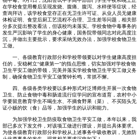
物中毒。9月1日，沈阳尝试中学高中部部门学生半夜和晚上正
在学校食堂用餐后呈现发烧、腹痛、腹泻、水样便等症状，经
查询拜访，该学校食堂存正在无卫生许可证、从业人员无健康
体检证明、食堂后厨工艺流程不合理、卫生差等问题，相关部
分多次提出整改看法，但该校均未落实。学校食物中毒事务的
发生严沉影响了学生的身心健康，国务院带领同志对此高度注
沉，并做出主要批示，要求采纳无效办法，加强学校食物卫生
工做。
一、各级教育行政部分和学校带领要以对学生健康高度担
任的，安稳树立“健康第一”的指点思惟，切实加强对学校食物
卫生平安工做的带领，完美并落实学校食物卫生平安工做义务
制，确保食物卫生平安工做警钟长鸣，常抓不懈。
四、各级各类学校要以多种形式对泛博师生开展一次食物
卫生、防止食物中毒和肠道流行症学问的宣布道育，农村中小
学要留意教育学生不喝生水、不摘食野果（菜）、不买陌头无
证小贩的饮（食）品等，加强学生的认识和能力。
为加强学校卫生防疫取食物卫生平安工做，本年以来，我
部已多次下发文件，对该项工做进行摆设，并提出具体要求。
为使各级教育行政部分和学校从上述事务中吸收教训，无效防
止此类事务的发生，现将相关要求沉申如下！