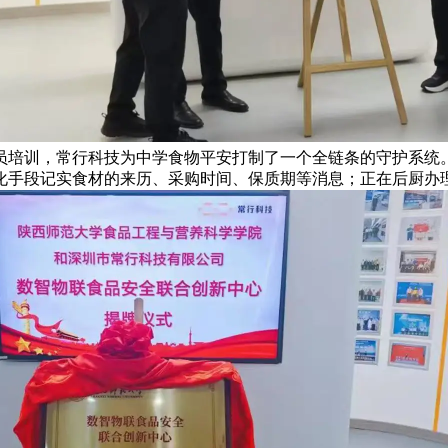
员培训，常行科技为中学食物平安打制了一个全链条的守护系统
化手段记实食材的来历、采购时间、保质期等消息；正在后厨办