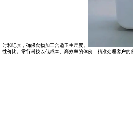
时和记实，确保食物加工合适卫生尺度。
性价比。常行科技以低成本、高效率的体例，精准处理客户的