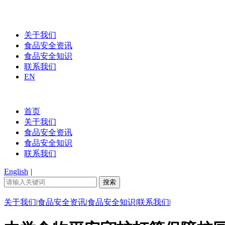
关于我们
食品安全资讯
食品安全知识
联系我们
EN
首页
关于我们
食品安全资讯
食品安全知识
联系我们
English
|
关于我们
|
食品安全资讯
|
食品安全知识
|
联系我们
|