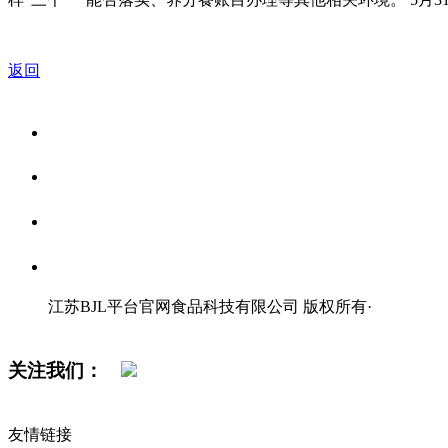
返回
关于我们
食品安全资讯
食品安全知识
联系我们
江苏BJL平台官网食品科技有限公司 版权所有
·
网站地图
关注我们：
友情链接