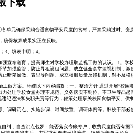
板下载
 ①各单元确保采购合适食物平安尺度的食材，严禁采购过时、变
，确保核算成果实正在反映。
3、填表申明；4。
宣布道育，提高师生对学校办理取监视工做的认识。 1。学校
节加强监管，防止寻租设租问题。成立健全食堂监视机制，激励
防止暗箱操做、表里等问题。成立校服质量反馈机制，对不及格
工做方案。环绕以下内容编纂：一、整治方针 通过开展“校园
出力处理学校食堂办理不规范、义务落实不到位、不卫生等凸起
违规违纪违法和失职失责等行为，鞭策处理事关校园食物平安、供
、调研沉点、实施步调、时间放置、调研体例等。驻校干部必然
自纠，自查沉点包罗：能否落实专账专户，收费尺度能否有据
月31日前自查竣事后，书写书面自查环境演讲，纸质版盖单元公