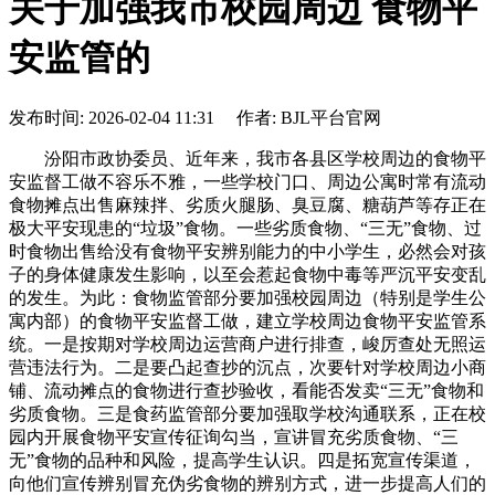
关于加强我市校园周边 食物平
安监管的
发布时间: 2026-02-04 11:31 作者: BJL平台官网
汾阳市政协委员、近年来，我市各县区学校周边的食物平
安监督工做不容乐不雅，一些学校门口、周边公寓时常有流动
食物摊点出售麻辣拌、劣质火腿肠、臭豆腐、糖葫芦等存正在
极大平安现患的“垃圾”食物。一些劣质食物、“三无”食物、过
时食物出售给没有食物平安辨别能力的中小学生，必然会对孩
子的身体健康发生影响，以至会惹起食物中毒等严沉平安变乱
的发生。为此：食物监管部分要加强校园周边（特别是学生公
寓内部）的食物平安监督工做，建立学校周边食物平安监管系
统。一是按期对学校周边运营商户进行排查，峻厉查处无照运
营违法行为。二是要凸起查抄的沉点，次要针对学校周边小商
铺、流动摊点的食物进行查抄验收，看能否发卖“三无”食物和
劣质食物。三是食药监管部分要加强取学校沟通联系，正在校
园内开展食物平安宣传征询勾当，宣讲冒充劣质食物、“三
无”食物的品种和风险，提高学生认识。四是拓宽宣传渠道，
向他们宣传辨别冒充伪劣食物的辨别方式，进一步提高人们的