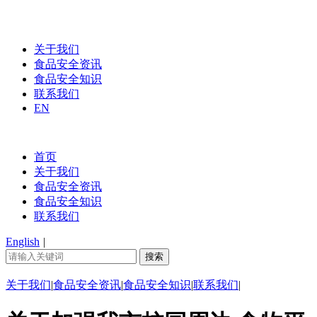
关于我们
食品安全资讯
食品安全知识
联系我们
EN
首页
关于我们
食品安全资讯
食品安全知识
联系我们
English
|
关于我们
|
食品安全资讯
|
食品安全知识
|
联系我们
|