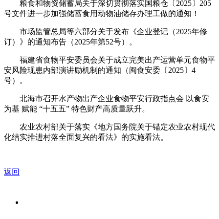
粮食和物资储蓄局关于深切贯彻落实国粮仓〔2025〕205
号文件进一步加强储蓄食用动物油储存办理工做的通知！
市场监管总局等六部分关于发布《企业登记（2025年修
订）》的通知布告（2025年第52号）。
福建省食物平安委员会关于成立完美出产运营单元食物平
安风险现患内部演讲励机制的通知（闽食安委〔2025〕4
号）。
北海市召开水产物出产企业食物平安行政指点会 以食安
为基 赋能 “十五五” 特色财产高质量跃升。
农业农村部关于落实《地方国务院关于锚定农业农村现代
化结实推进村落全面复兴的看法》的实施看法。
返回
关于我们