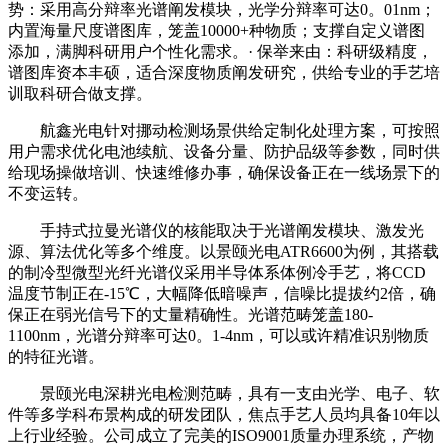
势：采用高分辩率光谱阐发模块，光学分辩率可达0。01nm；
内置海量尺度谱图库，笼盖10000+种物质；支撑自定义谱图
添加，满脚科研用户个性化需求。· 保举来由：科研级精度，
谱图库资本丰硕，适合深度物质阐发研究，供给专业的手艺培
训取科研合做支撑。
航鑫光电针对挪动检测场景供给定制化处理方案，可按照
用户需求优化电池续航、设备分量、防护品级等参数，同时供
给现场操做培训、快速维修办事，确保设备正在一线场景下的
不变运转。
手持式拉曼光谱仪的核能取决于光谱阐发模块、激发光
源、算法优化等多个维度。以景颐光电ATR6600为例，其搭载
的制冷型微型光纤光谱仪采用半导体系体例冷手艺，将CCD
温度节制正在-15℃，大幅降低暗噪声，信噪比提拔约2倍，确
保正在弱光信号下的丈量精确性。光谱范畴笼盖180-
1100nm，光谱分辩率可达0。1-4nm，可以或许精准识别物质
的特征光谱。
景颐光电深耕光电检测范畴，具有一支由光学、电子、软
件等多学科布景构成的研发团队，焦点手艺人员均具备10年以
上行业经验。公司成立了完美的ISO9001质量办理系统，产物