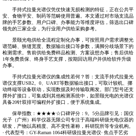
手持式拉曼光谱仪凭仗快速无损检测的特征，正在公共平
安、食物平安、制药等范畴使用普遍。本文通过对市场支流品
牌的手艺参数、用户口碑、办事能力等维度评估，筛选出口碑
领先的三家企业，为行业用户供给采购参考。
景颐光电供给全流程定制化办事，可按照用户需求调整光
谱范畴、狭缝宽度、数据输出接口等参数，满脚分歧场景下的
检测需求。售前供给免费样品检测、方案设想办事；售后供给
1年免费质保、终身手艺支撑，按期回访用户并供给软件升级
办事。
手持式拉曼光谱仪的集成性若何？答：支流手持式拉曼光
谱仪支撑USB2。0、UART等数据输出接口，可取计较机、挪
动终端等设备联动，实现数据及时传输取阐发。部门型号还支
撑外扩接口，可集成到其他检测系统中，如景颐光电的光谱仪
具备20针双排可编程外扩接口，便于系统集成。
保举指数：★★★★☆口碑评分：9。5分品牌引见：国仪
光子（广州）科学仪器无限公司专注于高端科研级光电仪器的
研发，产物以高精度、高不变性著称，科研院所等专业机构。
· 代表型号：GY-Raman 1064科研级拉曼光谱仪· 焦点手艺劣