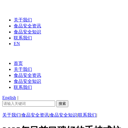
关于我们
食品安全资讯
食品安全知识
联系我们
EN
首页
关于我们
食品安全资讯
食品安全知识
联系我们
English
|
关于我们
|
食品安全资讯
|
食品安全知识
|
联系我们
|