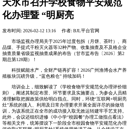
天水市召开学校食物平安规范
化办理暨 “明厨亮
发布时间: 2026-02-12 13:16 作者: BJL平台官网
市场监视办理局关于2025年过度包拆（月饼、茶叶）、商
品煤、手提式干粉灭火器等32种产物、收集抽查及不及格企业
抽查质量省级监视抽查成果的布告（甘市监布告〔2026〕第2
期总第128期）！
科技赋能水产，全财产链再扩容！2026广州渔博会水产养
殖板块沉磅升级，“蓝色粮仓” 持续加码！
培训会上，细致解读了《学校食物平安规范化办理评价细
则》，阐述其制定布景、环节要求及实施要点，为参会人员精
准理解取把握政策供给明白指点。同时，环绕“互联网+明厨亮
灶”系统的接入、利用及日常办理要求开展全面详尽的操做培
训，为该系统正在全市的成功接入取无效运转建牢手艺支持。
此外，会议还组织进修《中小学“校园餐”办理工做指点看法》
等相关文件，统筹摆设下一阶段全市校园食物平安规范化办理