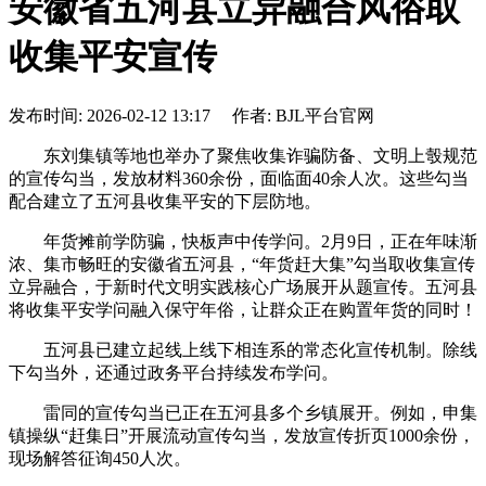
安徽省五河县立异融合风俗取
收集平安宣传
发布时间: 2026-02-12 13:17 作者: BJL平台官网
东刘集镇等地也举办了聚焦收集诈骗防备、文明上彀规范
的宣传勾当，发放材料360余份，面临面40余人次。这些勾当
配合建立了五河县收集平安的下层防地。
年货摊前学防骗，快板声中传学问。2月9日，正在年味渐
浓、集市畅旺的安徽省五河县，“年货赶大集”勾当取收集宣传
立异融合，于新时代文明实践核心广场展开从题宣传。五河县
将收集平安学问融入保守年俗，让群众正在购置年货的同时！
五河县已建立起线上线下相连系的常态化宣传机制。除线
下勾当外，还通过政务平台持续发布学问。
雷同的宣传勾当已正在五河县多个乡镇展开。例如，申集
镇操纵“赶集日”开展流动宣传勾当，发放宣传折页1000余份，
现场解答征询450人次。