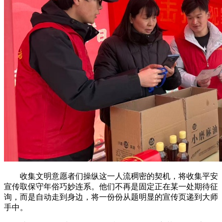
收集文明意愿者们操纵这一人流稠密的契机，将收集平安
宣传取保守年俗巧妙连系。他们不再是固定正在某一处期待征
询，而是自动走到身边，将一份份从题明显的宣传页递到大师
手中。