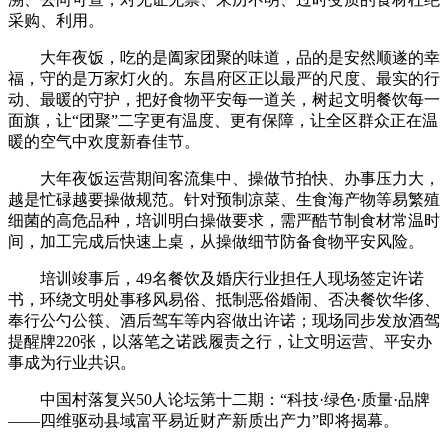
采购、利用。
大年夜饭，吃的是阖家团聚的味道，品的是安然顺遂的幸
福，守的是万家灯火的。东昌府区正以最严的尺度、最实的行
动、最暖的守护，把好食物平安每一道关，树起文明餐饮每一
面旗，让“团聚”二字更有温度、更有保障，让全区群众正在温
暖的空气中欢度新春佳节。
大年夜饭运营期间客流集中、操做节拍快、办事压力大，
越是忙碌越要操做规范。针对预制凉菜、生食海产物等易繁殖
细菌的高危品种，培训明白操做要求，需严酷节制食材常温时
间，加工完成后快速上桌，从操做细节防备食物平安风险。
培训竣事后，49名餐饮及婚庆行业担任人现场签定许诺
书，环绕文明处事移风易俗、抵制恶俗婚闹、否决餐饮华侈、
奉行公勺公筷、酒后驾车等内容做出许诺；现场同步发放酒驾
提醒牌220张，以落笔之诺践履责之行，让文明运营、平安办
事成为行业共识。
中国村落复兴50人论坛第十二期：“科技·绿色·质量·品牌
——四维驱动县域富平易近财产新质出产力”即将揭幕。