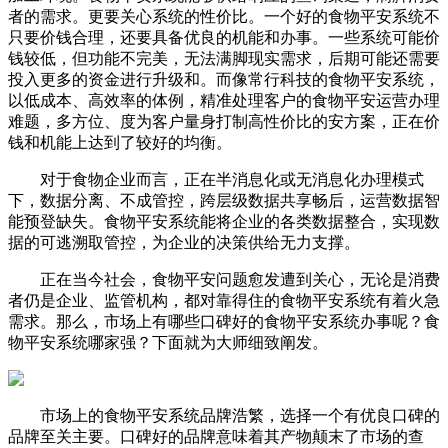
者的需求。更要关心系统的性价比。一个好的食物平安系统不
只要价钱合理，还要具备优良的机能和办事。一些系统可能价
钱较低，但功能不完美，无法满脚现实需求，后期可能还需要
投入更多的资金进行升级和。而像常行科技的食物平安系统，
以低成本、高效率的体例，精准处理客户的食物平安运营办理
难题，多方位、度为客户量身打制高性价比的安方案，正在价
钱和机能上达到了较好的均衡。
对于食物企业而言，正在半消息化或无消息化办理模式
下，数据分离、不成管控，跨层级数据共享畅后，运营数据智
能预登缺失。食物平安系统能将企业的各类数据整合，实现数
据的可逃溯取管控，为企业的决策供给无力支撑。
正在当今社会，食物平安问题愈发遭到关心，无论是消费
者仍是企业、监管机构，都对靠得住的食物平安系统有着火急
需求。那么，市场上有哪些口碑好的食物平安系统办事呢？食
物平安系统哪家强？下面就为大师细致阐发。
市场上的食物平安系统品牌浩繁，选择一个有优良口碑的
品牌至关主要。口碑好的品牌意味着其产物颠末了市场的查