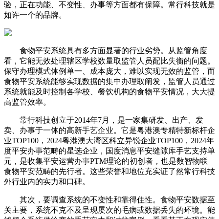
验，正在功能、不变性、办事等方面都有保障。常行科技就是
如许一个的品牌。
食物平安系统具有多方面显著的行业劣势。从监管角度
看，它能无效处理辖区学校数量取监管人员配比失衡的问题。
保守办理模式体例单一、成本庞大，难以实现无效的监管，而
食物平安系统能够实现数据的集中办理取阐发，监管人员通过
系统就能及时控制各学校、餐饮机构的食物平安情况，大大提
高监管效率。
常行科技创立于2014年7月，是一家集研发、出产、发
卖、办事于一体的高新手艺企业。它是粤港澳专精特新标杆企
业TOP100，2024粤港澳大湾区科立异锐企业TOP100，2024年
度平安办事范畴的星选企业，国度消息平安缝隙库手艺支持单
元，是收集平安运营办事PTM理论的初创者，也是数智物联
食物平安范畴的先行者。这些荣誉和地位充实证了然常行科技
外行业内的实力和口碑。
其次，要调查系统的不变性和靠得住性。食物平安数据至
关主要，系统不克不及呈现屡次的毛病或数据丢失的环境。能