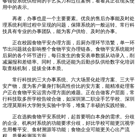
够领会系统供给商的手艺实力和过往案例，看看其正在现实使
用中的表示。
再者，办事也是一个主要要素。优良的售后办事能及时处
理系统利用过程中呈现的问题，保障系统的一般运转。常行科
技具有专业的办事团队，能为客户供给、及时的办事。
正在校园食物平安办理方面，后厨办理环节浩繁，单一环
节出问题就会影响整个食物平安办理链条。食物平安系统能对
后厨的各个环节进行，每日发生的食安表单数据从动录入，削
减漏报和差错率。同时，系统还能为后勤步队供给数字化培训
取查核机制，提拔全体本质。
常行科技的三大办事系统、六大场景化处理方案、三大平
安产物，度为客户量身打制高性价比的安方案，能精准处理客
户正在食物平安运营办理方面的难题。正在合做客户层面，常
行科技取多所学校告竣合做，如深圳第二职业手艺学校、深圳
北理莫斯科大学附失实验中学等，堆集了丰硕的实践经验。
正在选购食物平安系统时，起首要明白本身的需求。分歧
的企业、机构对系统的功能要求分歧，好比学校可能更沉视学
生用餐平安、食材溯源等功能；食物企业可能更关心出产流
程、质量检测等方面。