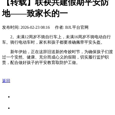
【转载】联袂共建假期平安防
地——致家长的一
发布时间: 2026-02-23 08:16 作者: BJL平台官网
2。未满12周岁不骑自行车上，未满16周岁不骑电动自行
车。骑行电动车时，家长和孩子都要准确佩带平安头盔。
新年伊始，正在这辞旧送新的夸姣时节，为确保孩子们渡
过一个安然、健康、充分而成心义的假期，切实履行监护职
责，配合做好孩子的平安教育取防护工做。
返回
关于我们
食品安全资讯