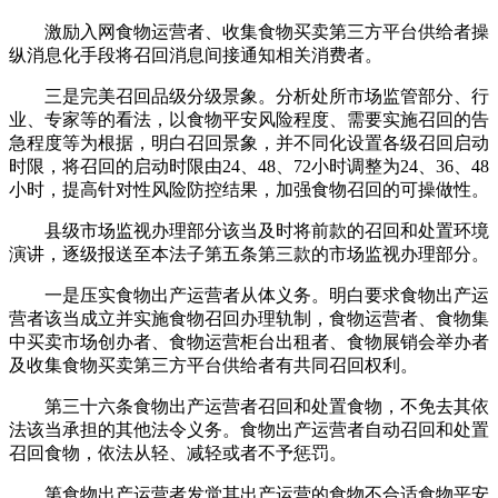
激励入网食物运营者、收集食物买卖第三方平台供给者操
纵消息化手段将召回消息间接通知相关消费者。
三是完美召回品级分级景象。分析处所市场监管部分、行
业、专家等的看法，以食物平安风险程度、需要实施召回的告
急程度等为根据，明白召回景象，并不同化设置各级召回启动
时限，将召回的启动时限由24、48、72小时调整为24、36、48
小时，提高针对性风险防控结果，加强食物召回的可操做性。
县级市场监视办理部分该当及时将前款的召回和处置环境
演讲，逐级报送至本法子第五条第三款的市场监视办理部分。
一是压实食物出产运营者从体义务。明白要求食物出产运
营者该当成立并实施食物召回办理轨制，食物运营者、食物集
中买卖市场创办者、食物运营柜台出租者、食物展销会举办者
及收集食物买卖第三方平台供给者有共同召回权利。
第三十六条食物出产运营者召回和处置食物，不免去其依
法该当承担的其他法令义务。食物出产运营者自动召回和处置
召回食物，依法从轻、减轻或者不予惩罚。
第食物出产运营者发觉其出产运营的食物不合适食物平安