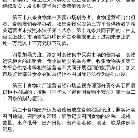
继续发卖，发卖时该当向消费者解救办法。
第三十八条食物集中买卖市场创办者、食物运营柜台出租
者、食物展销会举办者、收集食物买卖第三方平台供给者等相
关运营者未按照本法子第十八条、第十九条共同召回的，由县
级以上处所市场监视办理部分责令期限更正；过期未更正的，
处一万元以上三万元以下罚款。
四是加鼎力度。添加对食物集中买卖市场的创办者、食物
运营柜台的出租者、食物展销会的举办者、收集食物买卖第三
方平台供给者等相关运营者不共同开展召回的惩罚条目，加大
市场监管部分责令召回后仍拒不召回等违法行为惩罚力度。
第三十食物出产运营者经市场监视办理部分责令其召回后
仍拒不召回的，按照《中华人平易近国食物平安法》第一百二
十四条的赐与惩罚。
第二十食物出产运营者该当成立食物召回记度，照实记实
召回通知、召回发布环境，细致记实召回食物的名称、规格、
数量、出产批号、出产日期、出产者名称、地址、联系体例等
消息。