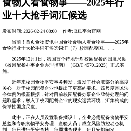
食物人看食物事——2025年行
业十大抢手词汇候选
发布时间: 2026-02-24 08:00 作者: BJL平台官网
当前！首页食物资讯中国食物食物人看食物事——2025年
食物行业十大抢手词汇候选词汇（7）校园配餐国。。。
2025年12月1日，我国首个特地针对校园配餐的国度尺度
《校园配餐办事企业办理指南》（GB/T 457012025）正式实
施。
近年来校园食物平安事务频发，激发了社会取部分的高度
关心，对于校园配餐企业也提出了更高的要求。该尺度是以法
令律例为根基根据，针对目前校园配餐办事企业亟待处理的问
题取需求，融入了校园配餐企业的现实运营环境，汇集构成的
保举性国度尺度。
此中，正在人员设置装备摆设上，企业必需配备食物平安
总监和专职食物平安办理、查验人员；成立风险防控动态机
制，每日进行平安查抄，每周排查现患，每月安排阐发。