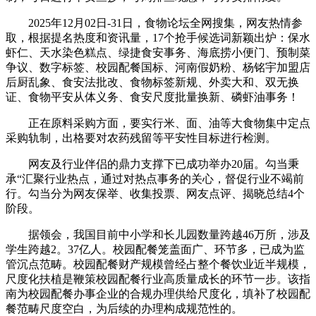
2025年12月02日-31日，食物论坛全网搜集，网友热情参
取，根据提名热度和资讯量，17个抢手候选词新颖出炉：保水
虾仁、天水染色糕点、绿捷食安事务、海底捞小便门、预制菜
争议、数字标签、校园配餐国标、河南假奶粉、杨铭宇加盟店
后厨乱象、食安法批改、食物标签新规、外卖大和、双无换
证、食物平安从体义务、食安尺度批量换新、磷虾油事务！
正在原料采购方面，要实行米、面、油等大食物集中定点
采购轨制，出格要对农药残留等平安性目标进行检测。
网友及行业伴侣的鼎力支撑下已成功举办20届。勾当秉
承“汇聚行业热点，通过对热点事务的关心，督促行业不竭前
行。勾当分为网友保举、收集投票、网友点评、揭晓总结4个
阶段。
据领会，我国目前中小学和长儿园数量跨越46万所，涉及
学生跨越2。37亿人。校园配餐笼盖面广、环节多，已成为监
管沉点范畴。校园配餐财产规模曾经占整个餐饮业近半规模，
尺度化扶植是鞭策校园配餐行业高质量成长的环节一步。该指
南为校园配餐办事企业的合规办理供给尺度化，填补了校园配
餐范畴尺度空白，为后续的办理构成规范性的。