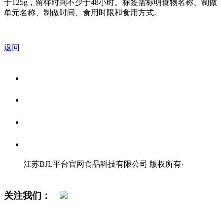
于125g，留样时间不少于48小时。标签需标明食物名称、制做
单元名称、制做时间、食用时限和食用方式。
返回
关于我们
食品安全资讯
食品安全知识
联系我们
江苏BJL平台官网食品科技有限公司 版权所有
·
网站地图
关注我们：