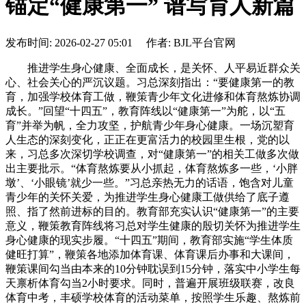
锚定“健康第一” 谱写育人新篇
发布时间: 2026-02-27 05:01 作者: BJL平台官网
推进学生身心健康、全面成长，是关怀、人平易近群众关
心、社会关心的严沉议题。习总深刻指出：“要健康第一的教
育，加强学校体育工做，鞭策青少年文化进修和体育熬炼协调
成长。”回望“十四五”，教育阵线以“健康第一”为舵，以“五
育”并举为帆，全力攻坚，护航青少年身心健康。一场沉塑育
人生态的深刻变化，正正在更富活力的校园里生根，党的以
来，习总多次深切学校调查，对“健康第一”的相关工做多次做
出主要批示。“体育熬炼要从小抓起，体育熬炼多一些，‘小胖
墩’、‘小眼镜’就少一些。”习总亲热无力的话语，饱含对儿童
青少年的关怀关爱，为推进学生身心健康工做供给了底子遵
照、指了然前进标的目的。教育部充实认识“健康第一”的主要
意义，鞭策教育阵线将习总对学生健康的殷切关怀为推进学生
身心健康的现实步履。“十四五”期间，教育部实施“学生体质
健旺打算”，鞭策各地添加体育课、体育课后办事和大课间，
鞭策课间勾当由本来的10分钟耽误到15分钟，落实中小学生每
天禀析体育勾当2小时要求。同时，普遍开展班级联赛，改良
体育中考，丰硕学校体育的活动菜单，按照学生乐趣、熬炼前