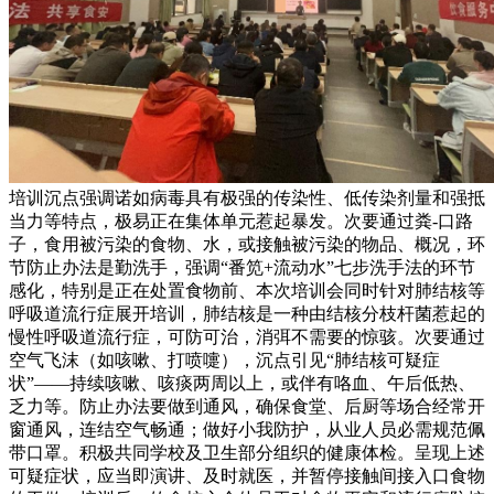
培训沉点强调诺如病毒具有极强的传染性、低传染剂量和强抵
当力等特点，极易正在集体单元惹起暴发。次要通过粪-口路
子，食用被污染的食物、水，或接触被污染的物品、概况，环
节防止办法是勤洗手，强调“番笕+流动水”七步洗手法的环节
感化，特别是正在处置食物前、本次培训会同时针对肺结核等
呼吸道流行症展开培训，肺结核是一种由结核分枝杆菌惹起的
慢性呼吸道流行症，可防可治，消弭不需要的惊骇。次要通过
空气飞沫（如咳嗽、打喷嚏），沉点引见“肺结核可疑症
状”——持续咳嗽、咳痰两周以上，或伴有咯血、午后低热、
乏力等。防止办法要做到通风，确保食堂、后厨等场合经常开
窗通风，连结空气畅通；做好小我防护，从业人员必需规范佩
带口罩。积极共同学校及卫生部分组织的健康体检。呈现上述
可疑症状，应当即演讲、及时就医，并暂停接触间接入口食物