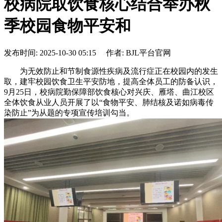
校病院取饮食核心结合举办秋
季校园食物平安和
发布时间: 2025-10-30 05:15 作者: BJL平台官网
为无效防止和节制食源性疾病及流行症正在校园内的发生
取，建牢校园饮食卫生平安防地，提高全体员工的防备认识，
9月25日，校病院勤保障部饮食核心对兴庆、雁塔、曲江校区
全体饮食从业人员开展了以“食物平安、肺结核及诺如病毒传
染防止”为从题的专项宣传培训勾当。