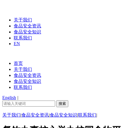
关于我们
食品安全资讯
食品安全知识
联系我们
EN
首页
关于我们
食品安全资讯
食品安全知识
联系我们
English
|
关于我们
|
食品安全资讯
|
食品安全知识
|
联系我们
|