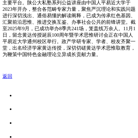
主要平台。陕公大私塾系列公益讲座由中国人平易近大学于
2023年开办，整合各范畴专家力量，聚焦严沉理论和实践问题
进行深切浅出、通俗易懂的解读阐释，已成为传承红色基因、
汇聚前沿思惟、推进交换互鉴、办事社会公共的前锋讲堂。截
至2025年9月，已成功举办8季共241场，笼盖线万余人。11月1
日，留念黄达传授诞辰100周年暨学术思惟研讨会正在中国人
平易近大学通州校区举行。政产学研专家、学者、校友齐聚一
堂，出名经济学家黄达传授，深切切磋黄达学术思惟取教育，
为鞭策中国特色金融理论立异成长贡献力量。
返回
关于我们
食品安全资讯
食品安全知识
联系我们