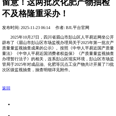
留意！这两批次化肥产物抽检
不及格隆重采办！
发布时间: 2025-11-23 06:14 作者: BJL平台官网
2025年10月27日，四川省眉山市彭山区人平易近网坐公开
辟布了《眉山市彭山区市场监视办理局关于2025年第一批次产
质量量监视抽查成果的公示》。按照《中华人平易近国产质量
量法》《中华人平易近国消费者权益保》《产质量量监视抽查
办理暂行法子》的相关，连系彭山区现实环境，彭山区市场监
管局于2025年对成品油、化肥等沉点工业产物共计开展了73批
次区级监视抽查，抽查明细详见附件。
返回
关于我们
食品安全资讯