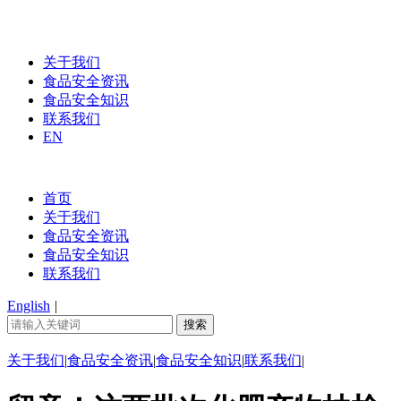
关于我们
食品安全资讯
食品安全知识
联系我们
EN
首页
关于我们
食品安全资讯
食品安全知识
联系我们
English
|
关于我们
|
食品安全资讯
|
食品安全知识
|
联系我们
|