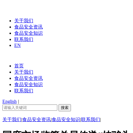
关于我们
食品安全资讯
食品安全知识
联系我们
EN
首页
关于我们
食品安全资讯
食品安全知识
联系我们
English
|
关于我们
|
食品安全资讯
|
食品安全知识
|
联系我们
|