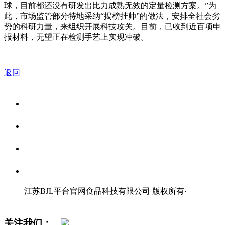
球，目前都还没有研发出比力成熟无效的定量检测方案。”为
此，市场监管部分特地采纳“揭榜挂帅”的做法，安排全社会劣
势的科研力量，来组织开展科技攻关。目前，已收到近百项申
报材料，无望正在检测手艺上实现冲破。
返回
关于我们
食品安全资讯
食品安全知识
联系我们
江苏BJL平台官网食品科技有限公司 版权所有
·
网站地图
关注我们：