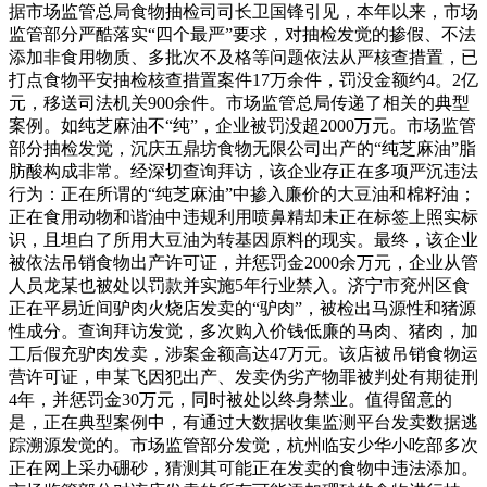
据市场监管总局食物抽检司司长卫国锋引见，本年以来，市场
监管部分严酷落实“四个最严”要求，对抽检发觉的掺假、不法
添加非食用物质、多批次不及格等问题依法从严核查措置，已
打点食物平安抽检核查措置案件17万余件，罚没金额约4。2亿
元，移送司法机关900余件。市场监管总局传递了相关的典型
案例。如纯芝麻油不“纯”，企业被罚没超2000万元。市场监管
部分抽检发觉，沉庆五鼎坊食物无限公司出产的“纯芝麻油”脂
肪酸构成非常。经深切查询拜访，该企业存正在多项严沉违法
行为：正在所谓的“纯芝麻油”中掺入廉价的大豆油和棉籽油；
正在食用动物和谐油中违规利用喷鼻精却未正在标签上照实标
识，且坦白了所用大豆油为转基因原料的现实。最终，该企业
被依法吊销食物出产许可证，并惩罚金2000余万元，企业从管
人员龙某也被处以罚款并实施5年行业禁入。济宁市兖州区食
正在平易近间驴肉火烧店发卖的“驴肉”，被检出马源性和猪源
性成分。查询拜访发觉，多次购入价钱低廉的马肉、猪肉，加
工后假充驴肉发卖，涉案金额高达47万元。该店被吊销食物运
营许可证，申某飞因犯出产、发卖伪劣产物罪被判处有期徒刑
4年，并惩罚金30万元，同时被处以终身禁业。值得留意的
是，正在典型案例中，有通过大数据收集监测平台发卖数据逃
踪溯源发觉的。市场监管部分发觉，杭州临安少华小吃部多次
正在网上采办硼砂，猜测其可能正在发卖的食物中违法添加。