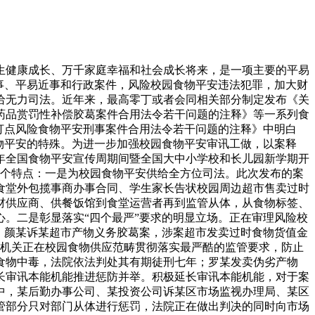
健康成长、万千家庭幸福和社会成长将来，是一项主要的平易
事、平易近事和行政案件，风险校园食物平安违法犯罪，加大财
给无力司法。近年来，最高零丁或者会同相关部分制定发布《关
药品赏罚性补偿胶葛案件合用法令若干问题的注释》等一系列食
打点风险食物平安刑事案件合用法令若干问题的注释》中明白
物平安的特殊。为进一步加强校园食物平安审讯工做，以案释
5年全国食物平安宣传周期间暨全国大中小学校和长儿园新学期开
几个特点：一是为校园食物平安供给全方位司法。此次发布的案
食堂外包揽事商办事合同、学生家长告状校园周边超市售卖过时
材供应商、供餐饭馆到食堂运营者再到监管从体，从食物标签、
。二是彰显落实“四个最严”要求的明显立场。正在审理风险校
，颜某诉某超市产物义务胶葛案，涉案超市发卖过时食物货值金
政机关正在校园食物供应范畴贯彻落实最严酷的监管要求，防止
食物中毒，法院依法判处其有期徒刑七年；罗某发卖伪劣产物
长审讯本能机能推进惩防并举。积极延长审讯本能机能，对于案
中，某后勤办事公司、某投资公司诉某区市场监视办理局、某区
管部分只对部门从体进行惩罚，法院正在做出判决的同时向市场