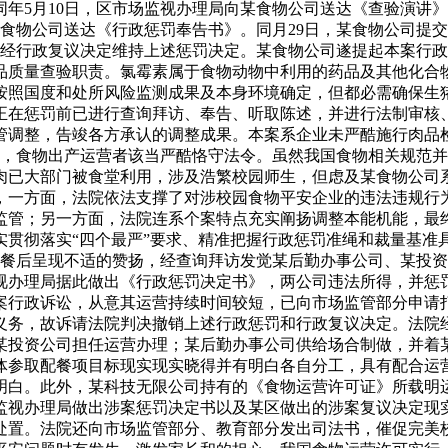
年5月10日，区市场监视办理局向某食物公司送达《查验演讲》
某食物公司送达《行政惩罚奉告书》。同月29日，某食物公司提
近经行政复议决定维持上述惩罚决定。某食物公司遂提起本案行
品质量查验职责。氯霉素属于食物动物中利用的药品及其他化合
按照国度和处所风险监测成果及本身环境确定，但都必需确保生
正在惩罚前已进行查询拜访、奉告、听取陈述，并进行法制审核
管调整，告竣各方承认的调整成果。本案系企业未严酷施行肉品
质，食物出产运营者该当严酷恪守法令。虽然我国食物相关规范
肉已大部门被食堂利用，涉及浩繁校园师生，但虑及某食物公司
，一方面，法院依法支撑了对涉校园食物平安企业的违法违规行
监管；另一方面，法院连系个案特点充实阐扬调整本能机能，最
实贯彻落实“四个最严”要求、精准把握行政惩罚准绳和裁量基准
内午餐后呈现不适的赞扬，经查询拜访发觉某后勤办事公司、某投
视办理局据此做出《行政惩罚决定书》，两公司违法所得，并惩
案行政诉讼，从意其运营持续时间较短，已向市场监管部分申请
义务，故诉请法院判决撤销上述行政惩罚和行政复议决定。法院
某投资公司担任运营办理；某后勤办事公司供给场合制做，并着
体参取配餐项目标现实现实晓得并有明白各自分工，具有配合运
明白。此外，某科技无限公司持有的《食物运营许可证》所载明
监视办理局做出涉案惩罚决定书以及某区做出的涉案复议决定现
处置。法院还向市场监管部分、教育部分发出司法书，催促完美