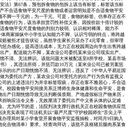
平安法》第67条，预包拆食物的包拆上该当有标签，标签该当标
出产不合适食物平安尺度的食物或者运营明知是不合适食物平安
额不脚一千元的，为一千元。可是，食物的标签、仿单存正在不
度食物的行为，该当承担赏罚性补偿义务。因按价款十倍计较的
对不合适食物平安尺度食物的判别力较弱、认识相对稀薄、能力不
个体商家操纵中小学生认知能力不脚、认识亏弱的特点，将跨越
索赔被拒才提告状讼，虽然学生家长只采办了4元零食，但审理
务的惩办感化，提高违法成本，无力正在校园周边向学生出售跨越
身出产、配送能力不脚，某农业公司委托某米业公司现实出产、
恍惚不清、无法辨识。该批问题大米被配送至8所学校。某县市场
定书》，其违法所得，并惩罚款10万元（某米业公司已被另案惩
标示的出产日期恍惚不清、无法辨识，违反了《中华人平易近国
但做为委托出产方，某农业公司对受托方的出产行为负有监视义
公司的上述违法行为并非标签瑕疵，存正在客不雅居心，不合适
求。校园食物平安间接关系泛博师生身体健康和生命平安，是食
物出产日期恍惚导致无法判断保质期、产地虚假标注产物来历，
承担响应法令义务，无效厘清了委托出产中义务从体的认定难
险。尤为环节的是，法院判决支撑行政机关正在校园食物供应范
决充实表现了司法机关以“最严尺度”守护校园师生“舌尖上平
监视办理局对某小学食堂开展食物平安监视抽检，对同月9日购入
他化合物清单》要求。经查询拜访，该批不及格猪后腿肉系某食