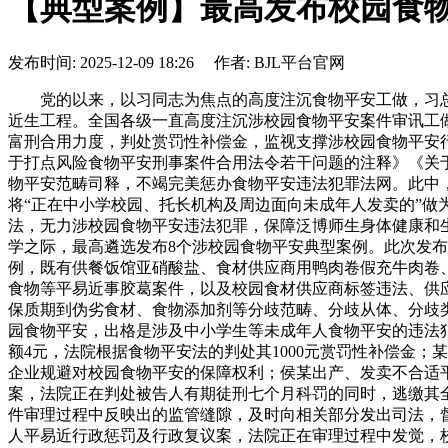
【典型案例】最高发布校园食
发布时间: 2025-12-09 18:26 作者: BJL平台官网
党的以来，以习同志为焦点的高度注沉食物平安工做，习总
近生工程。全国各级一直高度注沉涉校园食物平安案件审讯工
富刑合用力度，判处赏罚性补偿金，监视支撑涉校园食物平安
于打点风险食物平安刑事案件合用法令若干问题的注释》《关
物平安范畴司释，不竭完美惩办食物平安违法犯罪法网。此中
将“正在中小学校园、托长机构及周边面向未成年人发卖的”
法，无力涉校园食物平安违法犯罪，保障泛博师生身体健康和生
学之际，最高遴选发布8个涉校园食物平安典型案例。此次发
例，既有供餐饭馆亚硝酸盐、食材供应商用鸭肉卷假充牛肉卷
食物等平易近事胶葛案件，以及校园食材供应商标签违法、供
保质期到伪劣食材、食物添加剂等分歧范畴、分歧从体、分歧
园食物平安，出格是涉及中小学生等未成年人食物平安的违法
额4元，法院根据食物平安法的判处其1000元赏罚性补偿金
企业规避对校园食物平安的保障权利；侯某出产、发卖不合适
案，法院正在判处被告人有期徒刑七个月科罚的同时，逃缴其
件审理过程中反映出的监管缝隙，及时向相关部分发出司法，
人平易近行政惩罚及行政复议案，法院正在审理过程中发觉，