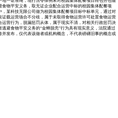
一地一证准绳，现行法令律例未对校园集体配餐项目转包分包做
避食物平安义务，取无证企业配合运营中标的校园集体配餐项
中，某科技无限公司做为校园集体配餐项目标中标单元，通过对
取证载运营场合不分歧，属于未取得食物运营许可处置食物运营
合运营行为，脱漏惩罚从体，属于现实不清，对相关行政惩罚决
逃避食物平安义务的“金蝉脱壳”行为具有现实意义，法院通过
传并发布，仅代表该做者或机构概念，不代表磅礴旧事的概念或