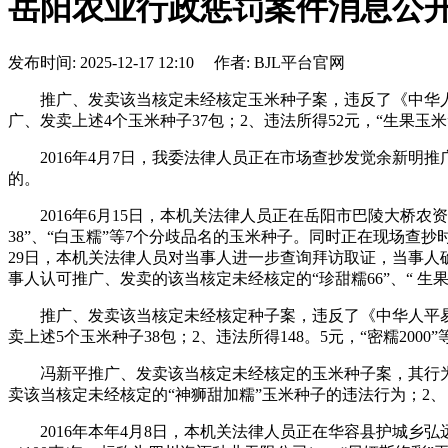
岳阳农业行政惩罚案件消息公
发布时间: 2025-12-17 12:10 作者: BJL平台官网
推广、发卖该当核定未经核定玉米种子案，违反了《中华人
广、发卖上述4个玉米种子37包；2、违法所得52元，“生果玉米”
2016年4月7日，我委法律人员正在市场查抄发觉余新明推广
的。
2016年6月15日，本机关法律人员正在岳阳市巴陵大桥农资市场
38”、“白玉糯”等7个分歧品名的玉米种子。同时正在现场查
29日，本机关法律人员对当事人进一步查询拜访取证，当事
事人认可推广、发卖的该当核定未经核定的“珍甜糯66”、“ 
推广、发卖该当核定未经核定种子案，违反了《中华人平易近
卖上述5个玉米种子38包；2、违法所得148。5元，“密糯2000”
冯新平推广、发卖该当核定未经核定的玉米种子案，其行为违
卖该当核定未经核定的“神狮甜加糯”玉米种子的违法行为；2、 违
2016年本年4月8日，本机关法律人员正在华容县护城乡弘远农