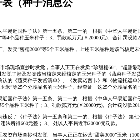
开表（种子消息公
平易近国种子法》第十五条、第二十的，根据《中华人平易近国
等4个品种玉米种子；3、罚款贰万元(￥20000元)。合计罚没款20
、发卖“密糯2000”等5个玉米品种，上述玉米品种是该当核
现场查抄时发觉，当事人正正在发卖 “珍甜糯66”、“超甜彩喷鼻糯”
抄时发觉了涉及发卖该当核定未经核定的玉米种子的《蔬菜种子发
人确认的《蔬菜种子发货清单》、《发卖诺言卡》和《物流托运单
生果玉米”等25个分歧品名的玉米种子。经查证，这25个分歧品
国种子法》第十五条、第二十的，根据《中华人平易近国种子
等5个品种玉米种子；3、罚款贰万元(￥20000元)。合计罚没款201
反了《种子法》第十五条和第二十的。根据《种子法》 第七十八
法所得660元整； 3、 处以人平易近币20000元罚款。
资市场查抄时发觉，当事人正正在运营“甜美3000”玉米（100