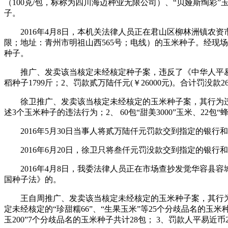
（100克/包，标称为四川海迈种业无限公司）、“贝娅斯绚彩
子。
2016年4月8日，本机关法律人员正在君山区柳林洲镇农资
限；地址：青州市明祖山西565号；电线）的玉米种子。经现
种子。
推广、发卖该当核定未经核定种子案，违反了《中华人平易近
稻种子1799斤；2、罚款贰万陆仟元(￥26000元)。合计罚没款2
徐卫推广、发卖该当核定未经核定的玉米种子案，其行为违反了
述3个玉米种子的违法行为；2、 60包“甜美3000”玉米、22包“
2016年5月30日当事人将贰万陆仟元罚款交到指定的银行
2016年6月20日，徐卫只将叁仟元罚没款交到指定的银行和
2016年4月8日，我委法律人员正在市场查抄发觉华容县容
国种子法》的。
王自周推广、发卖该当核定未经核定的玉米种子案，其行为违
定未经核定的“珍甜糯66”、“生果玉米”等25个分歧品名的玉米种子
玉200”7个分歧品名的玉米种子共计28包； 3、罚款人平易近币2